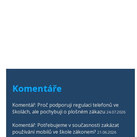
Komentáře
Komentář: Proč podporuji regulaci telefonů ve
školách, ale pochybuji o plošném zákazu
24.07.2026
Komentář: Potřebujeme v současnosti zakázat
používání mobilů ve škole zákonem?
21.06.2026