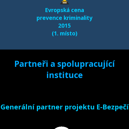
Evropská cena
prevence kriminality
2015
(1. místo)
Partneři a spolupracující
instituce
Generální partner projektu E-Bezpečí