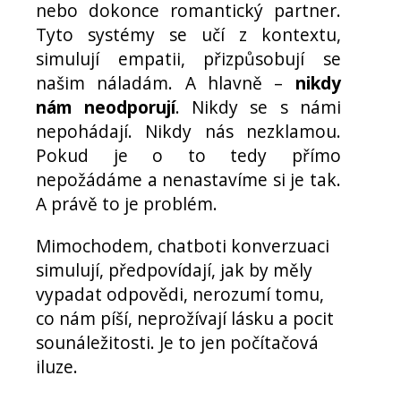
nebo dokonce romantický partner.
Tyto systémy se učí z kontextu,
simulují empatii, přizpůsobují se
našim náladám. A hlavně –
nikdy
nám neodporují
. Nikdy se s námi
nepohádají. Nikdy nás nezklamou.
Pokud je o to tedy přímo
nepožádáme a nenastavíme si je tak.
A právě to je problém.
Mimochodem, chatboti konverzuaci
simulují, předpovídají, jak by měly
vypadat odpovědi, nerozumí tomu,
co nám píší, neprožívají lásku a pocit
sounáležitosti. Je to jen počítačová
iluze.