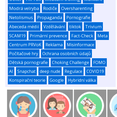
Modrá velryba
Rodiče
Oversharenting
Netolismus
Propaganda
Pornografie
Abeceda médií
Vzdělávání
tiktok
Trivium
SCAM19
Primární prevence
Fact-Check
Meta
Centrum PRVoK
Reklama
Misinformace
Počítačové hry
Ochrana osobních údajů
Dětská pornografie
Choking Challenge
FOMO
AI
Snapchat
deep nude
Regulace
COVID19
Konspirační teorie
Google
Hybridní válka