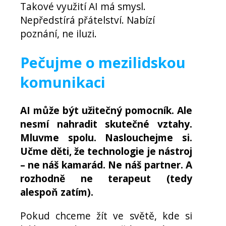
Takové využití AI má smysl.
Nepředstírá přátelství. Nabízí
poznání, ne iluzi.
Pečujme o mezilidskou
komunikaci
AI může být užitečný pomocník. Ale
nesmí nahradit skutečné vztahy.
Mluvme spolu. Naslouchejme si.
Učme děti, že technologie je nástroj
– ne náš kamarád. Ne náš partner. A
rozhodně ne terapeut (tedy
alespoň zatím).
Pokud chceme žít ve světě, kde si