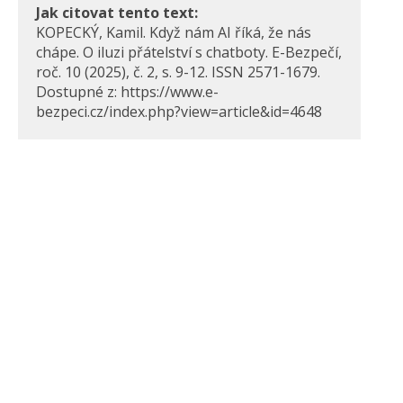
Jak citovat tento text:
KOPECKÝ, Kamil. Když nám AI říká, že nás
chápe. O iluzi přátelství s chatboty. E-Bezpečí,
roč. 10 (2025), č. 2, s. 9-12. ISSN 2571-1679.
Dostupné z: https://www.e-
bezpeci.cz/index.php?view=article&id=4648