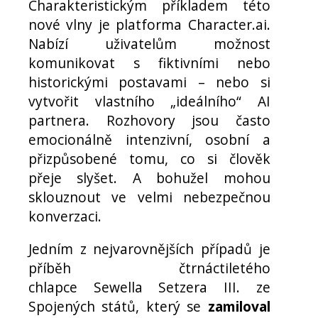
Charakteristickým příkladem této
nové vlny je platforma Character.ai.
Nabízí uživatelům možnost
komunikovat s fiktivními nebo
historickými postavami – nebo si
vytvořit vlastního „ideálního“ AI
partnera. Rozhovory jsou často
emocionálně intenzivní, osobní a
přizpůsobené tomu, co si člověk
přeje slyšet. A bohužel mohou
sklouznout ve velmi nebezpečnou
konverzaci.
Jedním z nejvarovnějších případů je
příběh čtrnáctiletého
chlapce Sewella Setzera III. ze
Spojených států, který se
zamiloval