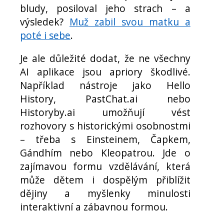
bludy, posiloval jeho strach – a
výsledek?
Muž zabil svou matku a
poté i sebe
.
Je ale důležité dodat, že ne všechny
AI aplikace jsou apriory škodlivé.
Například nástroje jako Hello
History, PastChat.ai nebo
Historyby.ai umožňují vést
rozhovory s historickými osobnostmi
– třeba s Einsteinem, Čapkem,
Gándhím nebo Kleopatrou. Jde o
zajímavou formu vzdělávání, která
může dětem i dospělým přiblížit
dějiny a myšlenky minulosti
interaktivní a zábavnou formou.