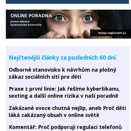
Nejčtenější články za posledních 60 dní
Odborné stanovisko k návrhům na plošný
zákaz sociálních sítí pro děti
Praxe z první linie: Jak řešíme kyberšikanu,
sexting a další online rizika v naší poradně
Zakázané ovoce chutná nejlíp, aneb Proč děti
láká zakázaný obsah v online světě
Komentář: Proč podporuji regulaci telefonů