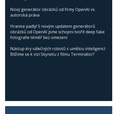
Nový generátor obrázků od firmy OpenAI vs.
autorská práva
Hranice padly! S novým updatem generátorů
obrázků od OpenAI jsme schopni tvořit deep fake
fotografie téměř bez omezení
Nástup éry válečných robotů s umělou inteligencí:
Blížíme se k vizi Skynetu z filmu Terminátor?