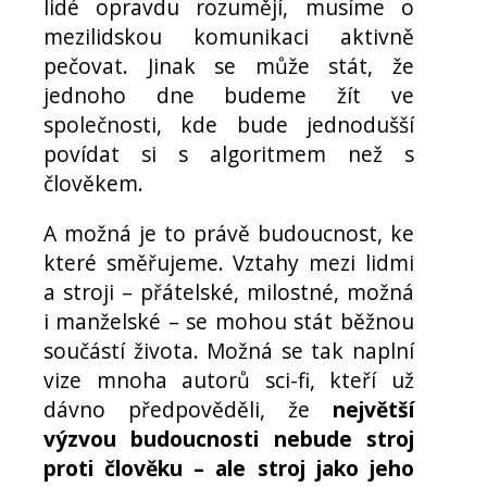
lidé opravdu rozumějí, musíme o
mezilidskou komunikaci aktivně
pečovat. Jinak se může stát, že
jednoho dne budeme žít ve
společnosti, kde bude jednodušší
povídat si s algoritmem než s
člověkem.
A možná je to právě budoucnost, ke
které směřujeme. Vztahy mezi lidmi
a stroji – přátelské, milostné, možná
i manželské – se mohou stát běžnou
součástí života. Možná se tak naplní
vize mnoha autorů sci-fi, kteří už
dávno předpověděli, že
největší
výzvou budoucnosti nebude stroj
proti člověku – ale stroj jako jeho