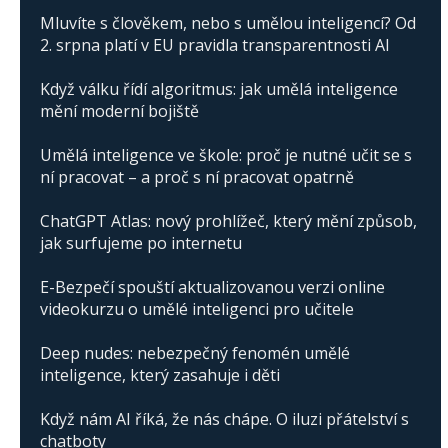
Mluvíte s člověkem, nebo s umělou inteligencí? Od
2. srpna platí v EU pravidla transparentnosti AI
Když válku řídí algoritmus: jak umělá inteligence
mění moderní bojiště
Umělá inteligence ve škole: proč je nutné učit se s
ní pracovat – a proč s ní pracovat opatrně
ChatGPT Atlas: nový prohlížeč, který mění způsob,
jak surfujeme po internetu
E-Bezpečí spouští aktualizovanou verzi online
videokurzu o umělé inteligenci pro učitele
Deep nudes: nebezpečný fenomén umělé
inteligence, který zasahuje i děti
Když nám AI říká, že nás chápe. O iluzi přátelství s
chatboty