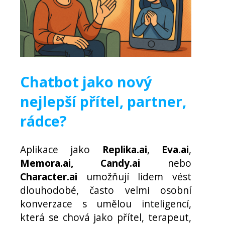
Chatbot jako nový
nejlepší přítel, partner,
rádce?
Aplikace jako
Replika.ai
,
Eva.ai
,
Memora.ai, Candy.ai
nebo
Character.ai
umožňují lidem vést
dlouhodobé, často velmi osobní
konverzace s umělou inteligencí,
která se chová jako přítel, terapeut,