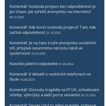
Komentář: Svoboda projevu bez odpovědnosti je
jen chaos. Jak vyřešit anonymitu na internetu?
09.12.2025
Komentář: Kde končí svoboda projevu? Tam, kde
začíná odpovědnost
25.10.2025
Komentář: Je na čase zrušit anonymitu sociálních
sítí, přispívá razantnímu nárůstu násilí ve
společnosti
16.03.2025
Klasické páteční odpoledne
01.06.2024
Komentář: K debatě o mobilních telefonech ve
škole
10.04.2024
Komentář: Dozvuky tragédie na FF UK, schvalování
střelby, výhrůžky a další porce nenávisti
30.12.2023
Komentář: Server Ulož.to mění pravidla, stahovat