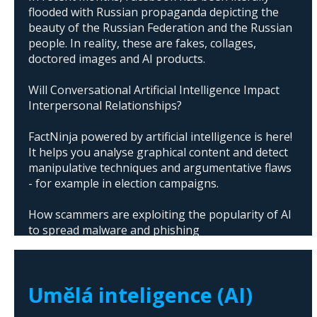
flooded with Russian propaganda depicting the
beauty of the Russian Federation and the Russian
people. In reality, these are fakes, collages,
doctored images and AI products.
Will Conversational Artificial Intelligence Impact
Interpersonal Relationships?
FactNinja powered by artificial intelligence is here!
It helps you analyse graphical content and detect
manipulative techniques and argumentative flaws
- for example in election campaigns.
How scammers are exploiting the popularity of AI
to spread malware and phishing
The abuse of artificial intelligence in Donald
Trump's campaign
Umělá inteligence (AI)