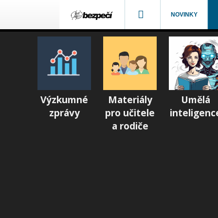
NOVINKY
Výzkumné
Materiály
Umělá
zprávy
pro učitele
inteligenc
a rodiče