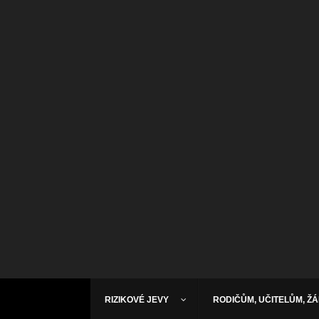
RIZIKOVÉ JEVY
RODIČŮM, UČITELŮM, Ž