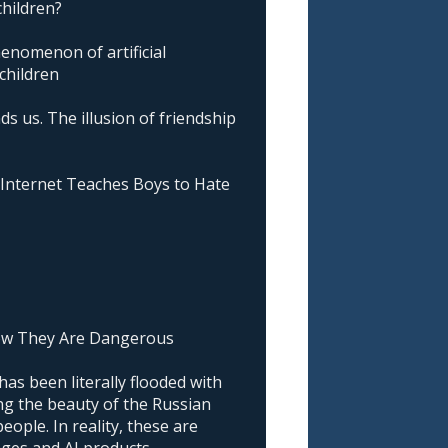
children?
nomenon of artificial
 children
ds us. The illusion of friendship
nternet Teaches Boys to Hate
ow They Are Dangerous
as been literally flooded with
g the beauty of the Russian
ople. In reality, these are