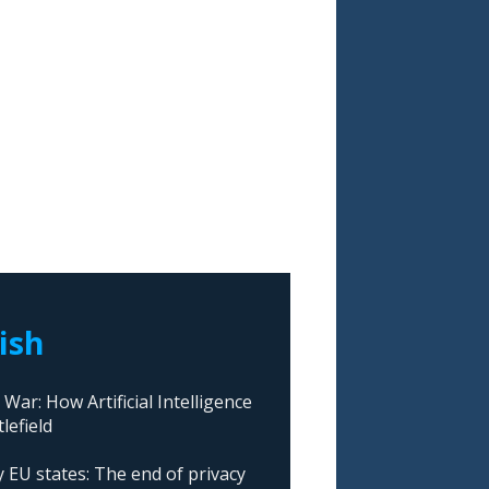
lish
ar: How Artificial Intelligence
lefield
 EU states: The end of privacy