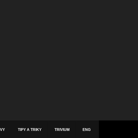
ÁVY
TIPY A TRIKY
TRIVIUM
ENG