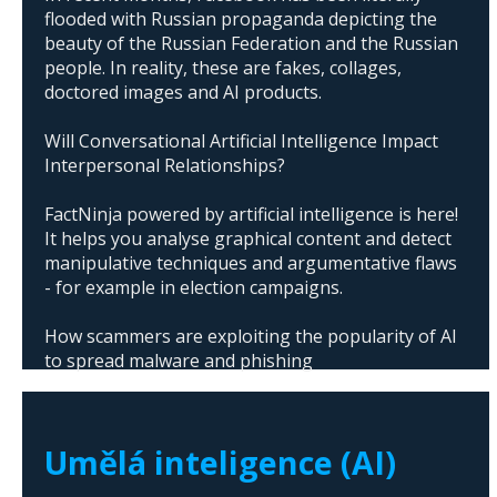
flooded with Russian propaganda depicting the
beauty of the Russian Federation and the Russian
people. In reality, these are fakes, collages,
doctored images and AI products.
Will Conversational Artificial Intelligence Impact
Interpersonal Relationships?
FactNinja powered by artificial intelligence is here!
It helps you analyse graphical content and detect
manipulative techniques and argumentative flaws
- for example in election campaigns.
How scammers are exploiting the popularity of AI
to spread malware and phishing
The abuse of artificial intelligence in Donald
Trump's campaign
Umělá inteligence (AI)