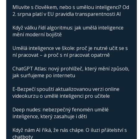
Mluvíte s člověkem, nebo s umělou inteligencí? Od
2. srpna platí v EU pravidla transparentnosti AI
Když válku řídí algoritmus: jak umělá inteligence
mění moderní bojiště
Umělá inteligence ve škole: proč je nutné učit se s
ní pracovat – a proč s ní pracovat opatrně
ChatGPT Atlas: nový prohlížeč, který mění způsob,
jak surfujeme po internetu
E-Bezpečí spouští aktualizovanou verzi online
videokurzu o umělé inteligenci pro učitele
Deep nudes: nebezpečný fenomén umělé
inteligence, který zasahuje i děti
Když nám AI říká, že nás chápe. O iluzi přátelství s
chatboty