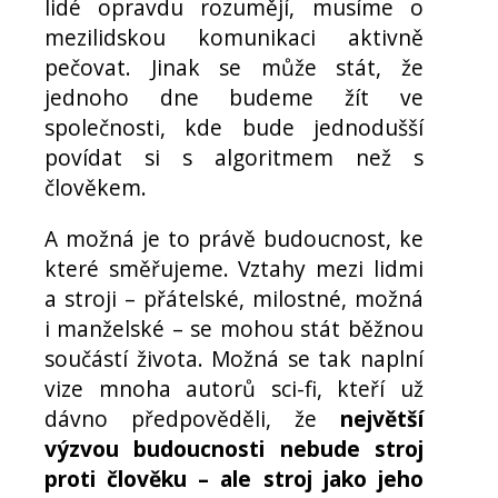
lidé opravdu rozumějí, musíme o
mezilidskou komunikaci aktivně
pečovat. Jinak se může stát, že
jednoho dne budeme žít ve
společnosti, kde bude jednodušší
povídat si s algoritmem než s
člověkem.
A možná je to právě budoucnost, ke
které směřujeme. Vztahy mezi lidmi
a stroji – přátelské, milostné, možná
i manželské – se mohou stát běžnou
součástí života. Možná se tak naplní
vize mnoha autorů sci-fi, kteří už
dávno předpověděli, že
největší
výzvou budoucnosti nebude stroj
proti člověku – ale stroj jako jeho