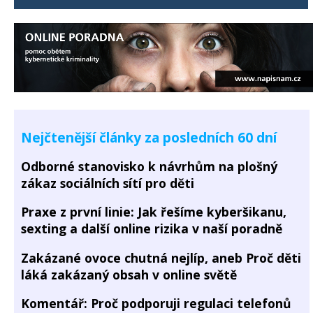
Nejčtenější články za posledních 60 dní
Odborné stanovisko k návrhům na plošný
zákaz sociálních sítí pro děti
Praxe z první linie: Jak řešíme kyberšikanu,
sexting a další online rizika v naší poradně
Zakázané ovoce chutná nejlíp, aneb Proč děti
láká zakázaný obsah v online světě
Komentář: Proč podporuji regulaci telefonů