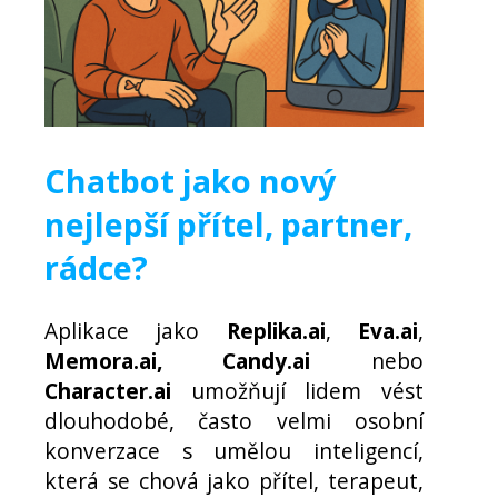
Chatbot jako nový
nejlepší přítel, partner,
rádce?
Aplikace jako
Replika.ai
,
Eva.ai
,
Memora.ai, Candy.ai
nebo
Character.ai
umožňují lidem vést
dlouhodobé, často velmi osobní
konverzace s umělou inteligencí,
která se chová jako přítel, terapeut,