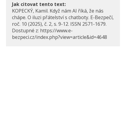
Jak citovat tento text:
KOPECKÝ, Kamil. Když nám AI říká, že nás
chápe. O iluzi přátelství s chatboty. E-Bezpečí,
roč. 10 (2025), č. 2, s. 9-12. ISSN 2571-1679.
Dostupné z: https://www.e-
bezpeci.cz/index.php?view=article&id=4648