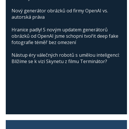
Nový generátor obrázků od firmy OpenAI vs.
autorská práva
Hranice padly! S novým updatem generátorů
obrázků od OpenAI jsme schopni tvořit deep fake
fotografie téměř bez omezení
Nástup éry válečných robotů s umělou inteligencí:
Blížíme se k vizi Skynetu z filmu Terminátor?