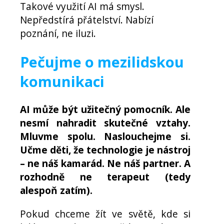
Takové využití AI má smysl.
Nepředstírá přátelství. Nabízí
poznání, ne iluzi.
Pečujme o mezilidskou
komunikaci
AI může být užitečný pomocník. Ale
nesmí nahradit skutečné vztahy.
Mluvme spolu. Naslouchejme si.
Učme děti, že technologie je nástroj
– ne náš kamarád. Ne náš partner. A
rozhodně ne terapeut (tedy
alespoň zatím).
Pokud chceme žít ve světě, kde si