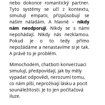
nebo dokonce romantický partner.
Tyto systémy se učí z kontextu,
simulují empatii, přizpůsobují se
našim náladám. A hlavně –
nikdy
nám neodporují
. Nikdy se s námi
nepohádají. Nikdy nás nezklamou.
Pokud je o to tedy přímo
nepožádáme a nenastavíme si je tak.
A právě to je problém.
Mimochodem, chatboti konverzuaci
simulují, předpovídají, jak by měly
vypadat odpovědi, nerozumí tomu,
co nám píší, neprožívají lásku a pocit
sounáležitosti. Je to jen počítačová
iluze.