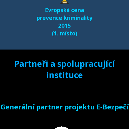
Evropská cena
prevence kriminality
2015
(1. místo)
Partneři a spolupracující
instituce
Generální partner projektu E-Bezpečí