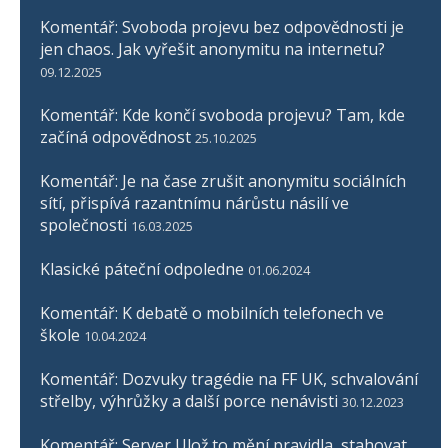
Komentář: Svoboda projevu bez odpovědnosti je
jen chaos. Jak vyřešit anonymitu na internetu?
09.12.2025
Komentář: Kde končí svoboda projevu? Tam, kde
začíná odpovědnost
25.10.2025
Komentář: Je na čase zrušit anonymitu sociálních
sítí, přispívá razantnímu nárůstu násilí ve
společnosti
16.03.2025
Klasické páteční odpoledne
01.06.2024
Komentář: K debatě o mobilních telefonech ve
škole
10.04.2024
Komentář: Dozvuky tragédie na FF UK, schvalování
střelby, výhrůžky a další porce nenávisti
30.12.2023
Komentář: Server Ulož.to mění pravidla, stahovat