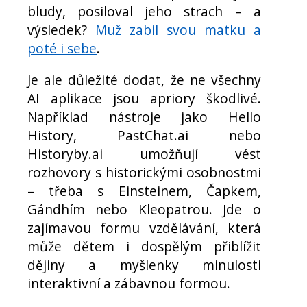
bludy, posiloval jeho strach – a
výsledek?
Muž zabil svou matku a
poté i sebe
.
Je ale důležité dodat, že ne všechny
AI aplikace jsou apriory škodlivé.
Například nástroje jako Hello
History, PastChat.ai nebo
Historyby.ai umožňují vést
rozhovory s historickými osobnostmi
– třeba s Einsteinem, Čapkem,
Gándhím nebo Kleopatrou. Jde o
zajímavou formu vzdělávání, která
může dětem i dospělým přiblížit
dějiny a myšlenky minulosti
interaktivní a zábavnou formou.