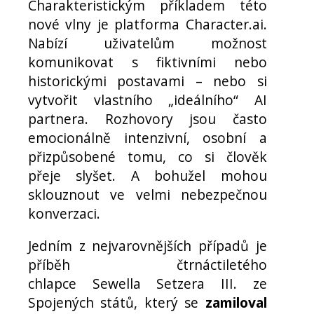
Charakteristickým příkladem této
nové vlny je platforma Character.ai.
Nabízí uživatelům možnost
komunikovat s fiktivními nebo
historickými postavami – nebo si
vytvořit vlastního „ideálního“ AI
partnera. Rozhovory jsou často
emocionálně intenzivní, osobní a
přizpůsobené tomu, co si člověk
přeje slyšet. A bohužel mohou
sklouznout ve velmi nebezpečnou
konverzaci.
Jedním z nejvarovnějších případů je
příběh čtrnáctiletého
chlapce Sewella Setzera III. ze
Spojených států, který se
zamiloval