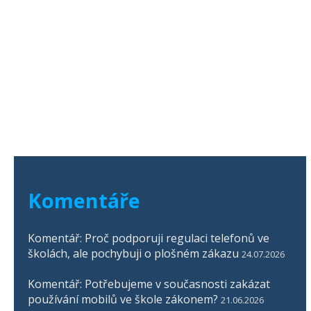
Komentáře
Komentář: Proč podporuji regulaci telefonů ve
školách, ale pochybuji o plošném zákazu
24.07.2026
Komentář: Potřebujeme v současnosti zakázat
používání mobilů ve škole zákonem?
21.06.2026