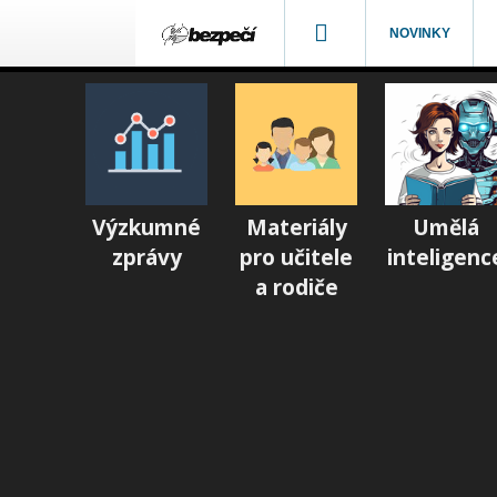
NOVINKY
Výzkumné
Materiály
Umělá
zprávy
pro učitele
inteligenc
a rodiče