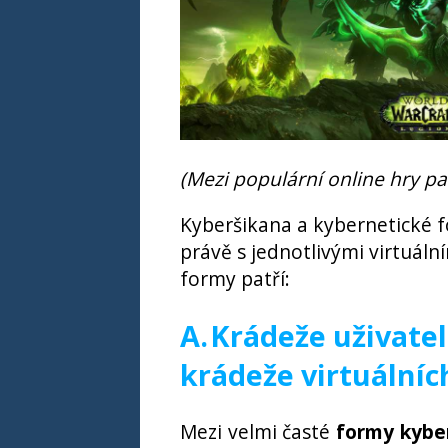
(Mezi populární online hry pa
Kyberšikana a kybernetické f
právě s jednotlivými virtuál
formy patří:
A.
Krádeže uživatel
krádeže virtuální
Mezi velmi časté
formy kybe