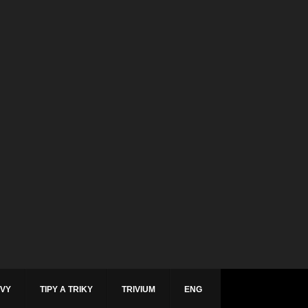
ÁVY
TIPY A TRIKY
TRIVIUM
ENG