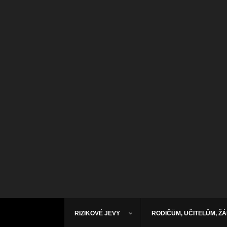
RIZIKOVÉ JEVY
RODIČŮM, UČITELŮM, Ž