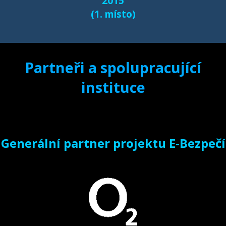
2015
(1. místo)
Partneři a spolupracující
instituce
Generální partner projektu E-Bezpečí