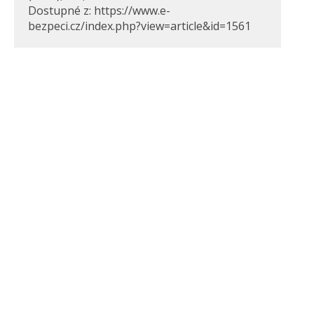
Dostupné z: https://www.e-
bezpeci.cz/index.php?view=article&id=1561