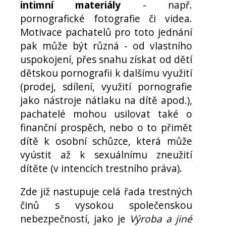
intimní materiály
- např.
pornografické fotografie či videa.
Motivace pachatelů pro toto jednání
pak může být různá - od vlastního
uspokojení, přes snahu získat od dětí
dětskou pornografii k dalšímu využití
(prodej, sdílení, využití pornografie
jako nástroje nátlaku na dítě apod.),
pachatelé mohou usilovat také o
finanční prospěch, nebo o to přimět
dítě k osobní schůzce, která může
vyústit až k sexuálnímu zneužití
dítěte (v intencích trestního práva).
Zde již nastupuje celá řada trestných
činů s vysokou společenskou
nebezpečností, jako je
Výroba a jiné