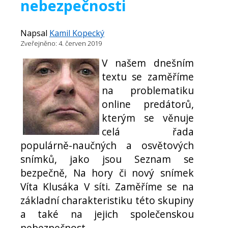
nebezpečnosti
Napsal
Kamil Kopecký
Zveřejněno: 4. červen 2019
V našem dnešním
textu se zaměříme
na problematiku
online predátorů,
kterým se věnuje
celá řada
populárně-naučných a osvětových
snímků, jako jsou Seznam se
bezpečně, Na hory či nový snímek
Víta Klusáka V síti. Zaměříme se na
základní charakteristiku této skupiny
a také na jejich společenskou
nebezpečnost.