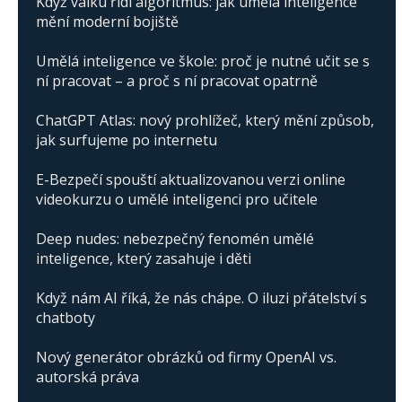
Když válku řídí algoritmus: jak umělá inteligence
mění moderní bojiště
Umělá inteligence ve škole: proč je nutné učit se s
ní pracovat – a proč s ní pracovat opatrně
ChatGPT Atlas: nový prohlížeč, který mění způsob,
jak surfujeme po internetu
E-Bezpečí spouští aktualizovanou verzi online
videokurzu o umělé inteligenci pro učitele
Deep nudes: nebezpečný fenomén umělé
inteligence, který zasahuje i děti
Když nám AI říká, že nás chápe. O iluzi přátelství s
chatboty
Nový generátor obrázků od firmy OpenAI vs.
autorská práva