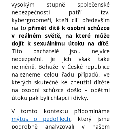
vysokým stupně společenské
nebezpečnosti patří tzv.
kybergroomeři, kteří cílí především
na to
přimět dítě k osobní schůzce
v reálném světě, na které může
dojít k sexuálnímu útoku na dítě
.
Tito pachatelé jsou nejvíce
nebezpeční, je jich však také
nejméně. Bohužel v České republice
nalezneme celou řadu případů, ve
kterých skutečně ke zneužití dítěte
na osobní schůzce došlo - obětmi
útoku pak byli chlapci i dívky.
V tomto kontextu připomínáme
mýtus o pedofilech
, který jsme
podrobně analyzovali v našem