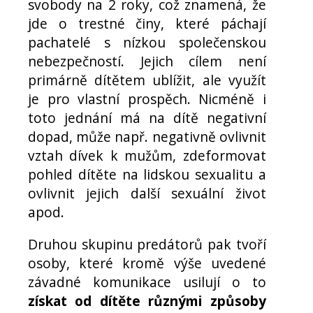
svobody na 2 roky, což znamená, že
jde o trestné činy, které páchají
pachatelé s nízkou společenskou
nebezpečností. Jejich cílem není
primárně dítětem ublížit, ale využít
je pro vlastní prospěch. Nicméně i
toto jednání má na dítě negativní
dopad, může např. negativně ovlivnit
vztah dívek k mužům, zdeformovat
pohled dítěte na lidskou sexualitu a
ovlivnit jejich další sexuální život
apod.
Druhou skupinu predátorů pak tvoří
osoby, které kromě výše uvedené
závadné komunikace usilují o to
získat od dítěte různými způsoby