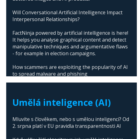
Will Conversational Artificial Intelligence Impact
Interpersonal Relationships?
FactNinja powered by artificial intelligence is here!
It helps you analyse graphical content and detect
manipulative techniques and argumentative flaws
- for example in election campaigns.
How scammers are exploiting the popularity of AI
to spread malware and phishing
The abuse of artificial intelligence in Donald
Trump's campaign
Umělá inteligence (AI)
Mluvíte s člověkem, nebo s umělou inteligencí? Od
2. srpna platí v EU pravidla transparentnosti AI