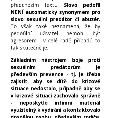
předchozím textu.
Slovo pedofil
NENÍ automaticky synonymem pro
slovo sexuální predátor či abuzér
.
To však také neznamená, že by
pedofilní uživatel nemohl být
agresorem - v celé řadě případů to
tak skutečně je.
Základním nástrojem boje proti
sexuálním predátorům je
především prevence - tj. je třeba
zajistit, aby se dítě do krizové
situace nedostalo, případně aby se
v krizové situaci zachovalo správně
- neposkytlo intimní materiál
využitelný k vydírání a kontaktovalo
dospělou osobu, především rodiče.