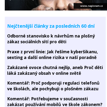
Nejčtenější články za posledních 60 dní
Odborné stanovisko k návrhům na plošný
zákaz sociálních sítí pro děti
Praxe z první linie: Jak řešíme kyberšikanu,
sexting a další online rizika v naší poradně
Zakázané ovoce chutná nejlíp, aneb Proč děti
láká zakázaný obsah v online světě
Komentář: Proč podporuji regulaci telefonů
ve školách, ale pochybuji o plošném zákazu
Komentář: Potřebujeme v současnosti
zakázat používání mobilů ve škole zákonem?