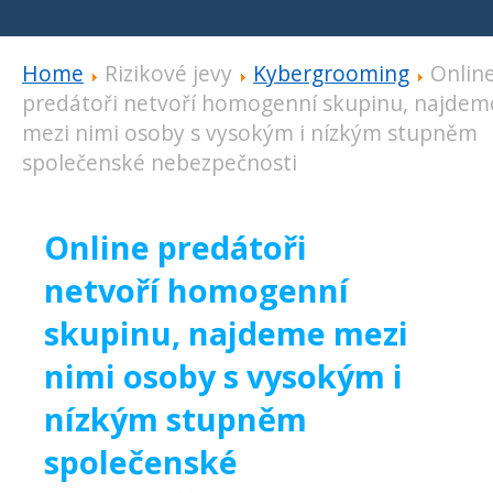
Home
Rizikové jevy
Kybergrooming
Onlin
predátoři netvoří homogenní skupinu, najdem
mezi nimi osoby s vysokým i nízkým stupněm
společenské nebezpečnosti
Online predátoři
netvoří homogenní
skupinu, najdeme mezi
nimi osoby s vysokým i
nízkým stupněm
společenské