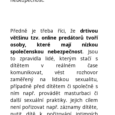
Předně je třeba říci, že
drtivou
většinu tzv. online predátorů tvoří
osoby, které mají nízkou
společenskou nebezpečnost
. Jsou
to zpravidla lidé, kterým stačí s
dítětem v reálném čase
komunikovat, vést rozhovor
zaměřený na lidskou sexualitu,
případně před dítětem či společně s
ním např. provádět masturbaci či
další sexuální praktiky. Jejich cílem
není pořizovat např. záznamy dítěte,
nutit dítě k pořizování intimních