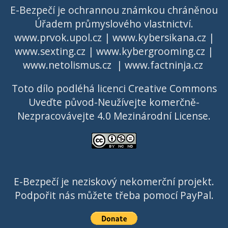
E-Bezpečí je ochrannou známkou chráněnou
Úřadem průmyslového vlastnictví
.
www.prvok.upol.cz
|
www.kybersikana.cz
|
www.sexting.cz
|
www.kybergrooming.cz
|
www.netolismus.cz
|
www.factninja.cz
Toto dílo podléhá licenci
Creative Commons
Uveďte původ-Neužívejte komerčně-
Nezpracovávejte 4.0 Mezinárodní License
.
E-Bezpečí je neziskový nekomerční projekt.
Podpořit nás můžete třeba pomocí PayPal.