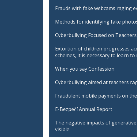
Frauds with fake webcams raging ev
Methods for identifying fake photos
Cyberbullying Focused on Teachers 
Extortion of children progresses ac
schemes, it is necessary to learn t
When you say Confession
Cyberbullying aimed at teachers ra
Fraudulent mobile payments on the
E-Bezpečí Annual Report
The negative impacts of generative A
visible