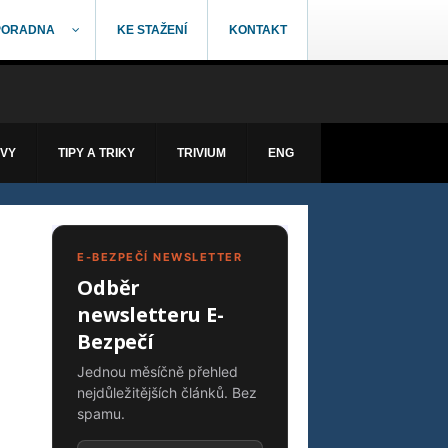
PORADNA
KE STAŽENÍ
KONTAKT
ÁVY
TIPY A TRIKY
TRIVIUM
ENG
E-BEZPEČÍ NEWSLETTER
Odběr
newsletteru E-
Bezpečí
Jednou měsíčně přehled
nejdůležitějších článků. Bez
spamu.