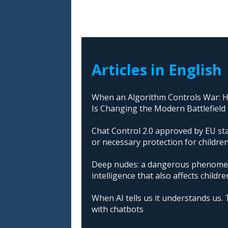
Articles in English
When an Algorithm Controls War: How
Is Changing the Modern Battlefield
Chat Control 2.0 approved by EU sta
or necessary protection for childre
Deep nudes: a dangerous phenomeno
intelligence that also affects childre
When AI tells us it understands us. 
with chatbots