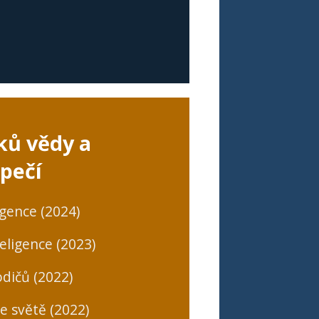
ků vědy a
pečí
igence (2024)
eligence (2023)
dičů (2022)
ne světě (2022)