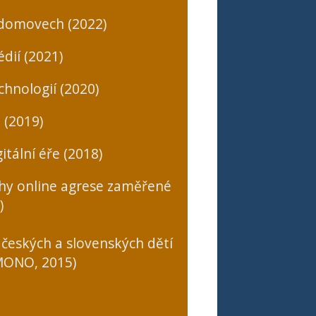
 domovech (2022)
dií (2021)
chnologií (2020)
 (2019)
itální éře (2018)
uhy online agrese zaměřené
)
 českých a slovenských dětí
(MONO, 2015)