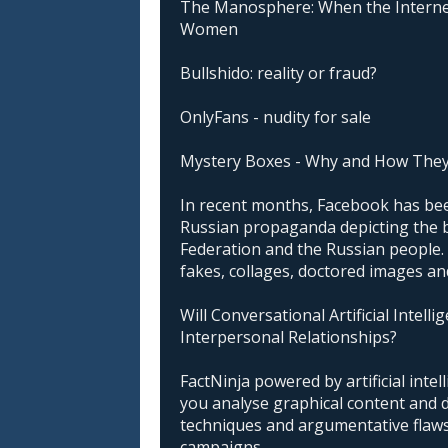
The Manosphere: When the Interne
Women
Bullshido: reality or fraud?
OnlyFans - nudity for sale
Mystery Boxes - Why and How The
In recent months, Facebook has been
Russian propaganda depicting the 
Federation and the Russian people. I
fakes, collages, doctored images an
Will Conversational Artificial Intell
Interpersonal Relationships?
FactNinja powered by artificial intell
you analyse graphical content and 
techniques and argumentative flaws 
campaigns.