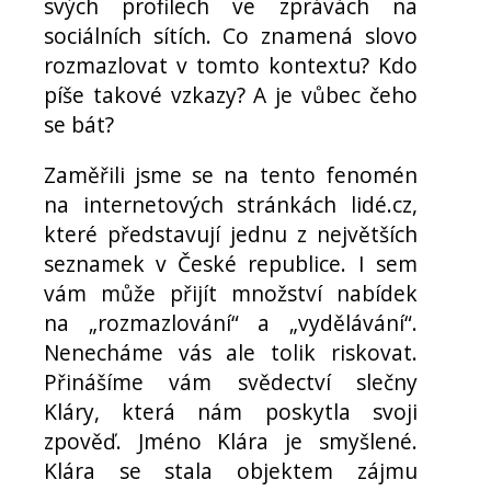
svých profilech ve zprávách na
sociálních sítích. Co znamená slovo
rozmazlovat v tomto kontextu? Kdo
píše takové vzkazy? A je vůbec čeho
se bát?
Zaměřili jsme se na tento fenomén
na internetových stránkách lidé.cz,
které představují jednu z největších
seznamek v České republice. I sem
vám může přijít množství nabídek
na „rozmazlování“ a „vydělávání“.
Nenecháme vás ale tolik riskovat.
Přinášíme vám svědectví slečny
Kláry, která nám poskytla svoji
zpověď. Jméno Klára je smyšlené.
Klára se stala objektem zájmu