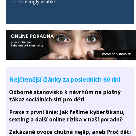
increasingly visible
Nejčtenější články za posledních 60 dní
Odborné stanovisko k návrhům na plošný
zákaz sociálních sítí pro děti
Praxe z první linie: Jak řešíme kyberšikanu,
sexting a další online rizika v naší poradně
Zakázané ovoce chutná nejlíp, aneb Proč děti