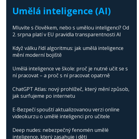
Trump's campaign
Umělá inteligence (AI)
Mluvíte s člověkem, nebo s umělou inteligencí? Od
2. srpna platí v EU pravidla transparentnosti AI
Když válku řídí algoritmus: jak umělá inteligence
mění moderní bojiště
Umělá inteligence ve škole: proč je nutné učit se s
ní pracovat – a proč s ní pracovat opatrně
ChatGPT Atlas: nový prohlížeč, který mění způsob,
jak surfujeme po internetu
E-Bezpečí spouští aktualizovanou verzi online
videokurzu o umělé inteligenci pro učitele
Deep nudes: nebezpečný fenomén umělé
inteligence, který zasahuje i děti