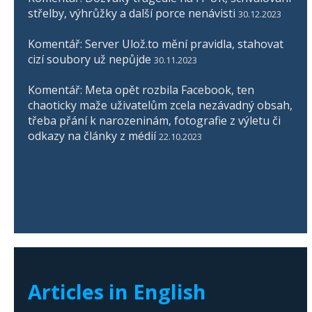
střelby, výhrůžky a další porce nenávisti
30.12.2023
Komentář: Server Ulož.to mění pravidla, stahovat
cizí soubory už nepůjde
30.11.2023
Komentář: Meta opět rozbila Facebook, ten
chaoticky maže uživatelům zcela nezávadný obsah,
třeba přání k narozeninám, fotografie z výletu či
odkazy na články z médií
22.10.2023
Articles in English