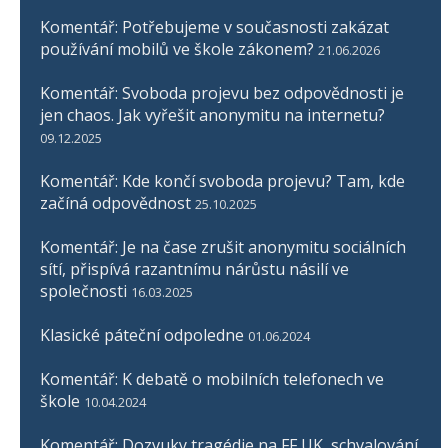
Komentář: Potřebujeme v současnosti zakázat
používání mobilů ve škole zákonem?
21.06.2026
Komentář: Svoboda projevu bez odpovědnosti je
jen chaos. Jak vyřešit anonymitu na internetu?
09.12.2025
Komentář: Kde končí svoboda projevu? Tam, kde
začíná odpovědnost
25.10.2025
Komentář: Je na čase zrušit anonymitu sociálních
sítí, přispívá razantnímu nárůstu násilí ve
společnosti
16.03.2025
Klasické páteční odpoledne
01.06.2024
Komentář: K debatě o mobilních telefonech ve
škole
10.04.2024
Komentář: Dozvuky tragédie na FF UK, schvalování