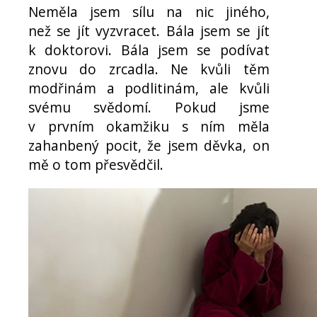
Neměla jsem sílu na nic jiného,
než se jít vyzvracet. Bála jsem se jít
k doktorovi. Bála jsem se podívat
znovu do zrcadla. Ne kvůli těm
modřinám a podlitinám, ale kvůli
svému svědomí. Pokud jsme
v prvním okamžiku s ním měla
zahanbený pocit, že jsem děvka, on
mě o tom přesvědčil.