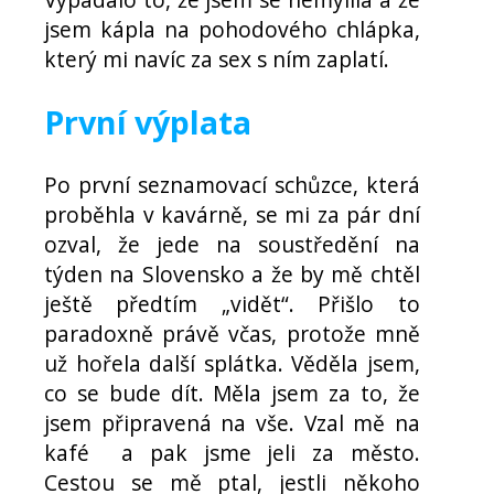
jsem kápla na pohodového chlápka,
který mi navíc za sex s ním zaplatí.
První výplata
Po první seznamovací schůzce, která
proběhla v kavárně, se mi za pár dní
ozval, že jede na soustředění na
týden na Slovensko a že by mě chtěl
ještě předtím „vidět“. Přišlo to
paradoxně právě včas, protože mně
už hořela další splátka. Věděla jsem,
co se bude dít. Měla jsem za to, že
jsem připravená na vše. Vzal mě na
kafé a pak jsme jeli za město.
Cestou se mě ptal, jestli někoho