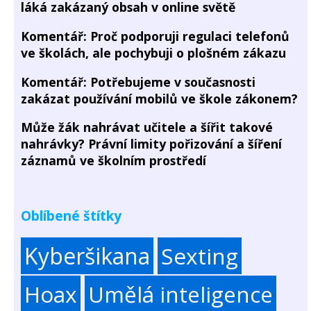
láká zakázaný obsah v online světě
Komentář: Proč podporuji regulaci telefonů
ve školách, ale pochybuji o plošném zákazu
Komentář: Potřebujeme v současnosti
zakázat používání mobilů ve škole zákonem?
Může žák nahrávat učitele a šířit takové
nahrávky? Právní limity pořizování a šíření
záznamů ve školním prostředí
Oblíbené štítky
Kyberšikana
Sexting
Hoax
Umělá inteligence