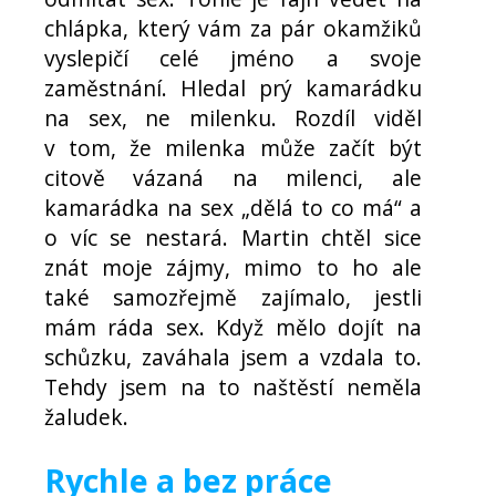
chlápka, který vám za pár okamžiků
vyslepičí celé jméno a svoje
zaměstnání. Hledal prý kamarádku
na sex, ne milenku. Rozdíl viděl
v tom, že milenka může začít být
citově vázaná na milenci, ale
kamarádka na sex „dělá to co má“ a
o víc se nestará. Martin chtěl sice
znát moje zájmy, mimo to ho ale
také samozřejmě zajímalo, jestli
mám ráda sex. Když mělo dojít na
schůzku, zaváhala jsem a vzdala to.
Tehdy jsem na to naštěstí neměla
žaludek.
Rychle a bez práce