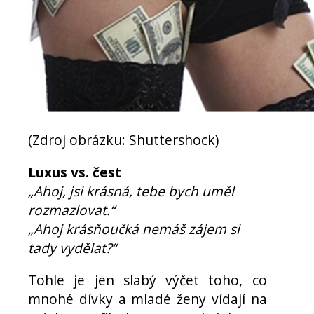
(Zdroj obrázku: Shuttershock)
Luxus vs. čest
„Ahoj, jsi krásná, tebe bych uměl
rozmazlovat.“
„Ahoj krásňoučká nemáš zájem si
tady vydělat?“
Tohle je jen slabý výčet toho, co
mnohé dívky a mladé ženy vídají na