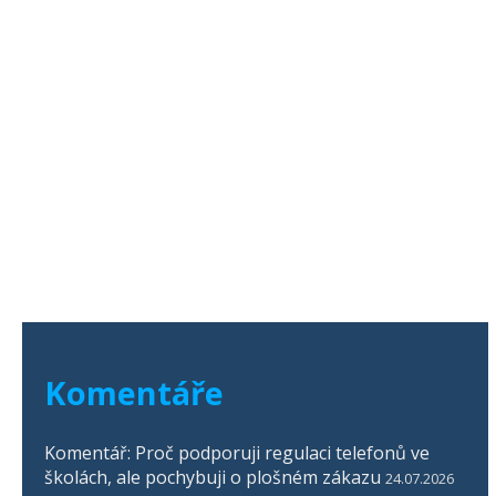
Komentáře
Komentář: Proč podporuji regulaci telefonů ve
školách, ale pochybuji o plošném zákazu
24.07.2026