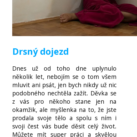
Drsný dojezd
Dnes už od toho dne uplynulo
několik let, nebojím se o tom všem
mluvit ani psát, jen bych nikdy už nic
podobného nechtěla zažít. Děvka se
z vás pro někoho stane jen na
okamžik, ale myšlenka na to, že jste
prodala svoje tělo a spolu s ním i
svoji čest vás bude děsit celý život.
Můžete mít super práci a skvělou