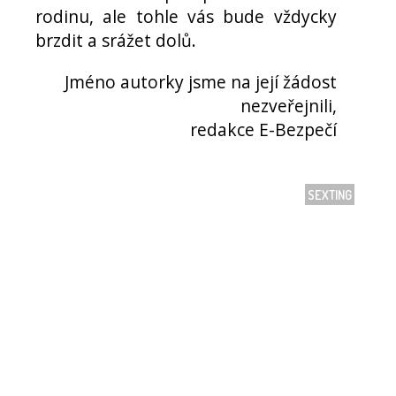
rodinu, ale tohle vás bude vždycky
brzdit a srážet dolů.
Jméno autorky jsme na její žádost
nezveřejnili,
redakce E-Bezpečí
SEXTING