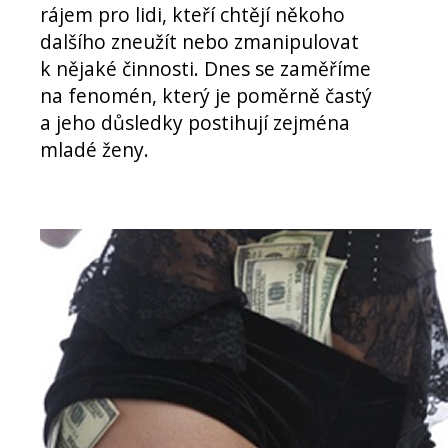
rájem pro lidi, kteří chtějí někoho
dalšího zneužít nebo zmanipulovat
k nějaké činnosti. Dnes se zaměříme
na fenomén, který je poměrně častý
a jeho důsledky postihují zejména
mladé ženy.