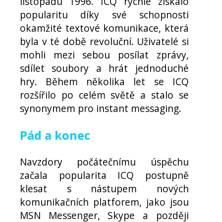
listopadu 1996. ICQ rychle získalo
popularitu díky své schopnosti
okamžité textové komunikace, která
byla v té době revoluční. Uživatelé si
mohli mezi sebou posílat zprávy,
sdílet soubory a hrát jednoduché
hry. Během několika let se ICQ
rozšířilo po celém světě a stalo se
synonymem pro instant messaging.
Pád a konec
Navzdory počátečnímu úspěchu
začala popularita ICQ postupně
klesat s nástupem nových
komunikačních platforem, jako jsou
MSN Messenger, Skype a později