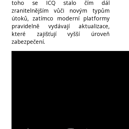
toho se ICQ stalo čím dál
zranitelnějším vůči novým typům
útoků, zatímco moderní platformy
pravidelně vydávají aktualizace,
které zajišťují vyšší úroveň
zabezpečení.