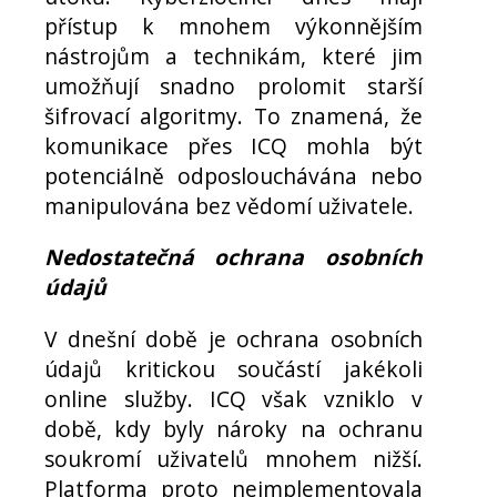
přístup k mnohem výkonnějším
nástrojům a technikám, které jim
umožňují snadno prolomit starší
šifrovací algoritmy. To znamená, že
komunikace přes ICQ mohla být
potenciálně odposlouchávána nebo
manipulována bez vědomí uživatele.
Nedostatečná ochrana osobních
údajů
V dnešní době je ochrana osobních
údajů kritickou součástí jakékoli
online služby. ICQ však vzniklo v
době, kdy byly nároky na ochranu
soukromí uživatelů mnohem nižší.
Platforma proto neimplementovala