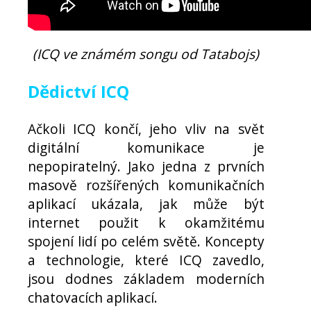
(ICQ ve známém songu od Tatabojs)
Dědictví ICQ
Ačkoli ICQ končí, jeho vliv na svět
digitální komunikace je
nepopiratelný. Jako jedna z prvních
masově rozšířených komunikačních
aplikací ukázala, jak může být
internet použit k okamžitému
spojení lidí po celém světě. Koncepty
a technologie, které ICQ zavedlo,
jsou dodnes základem moderních
chatovacích aplikací.