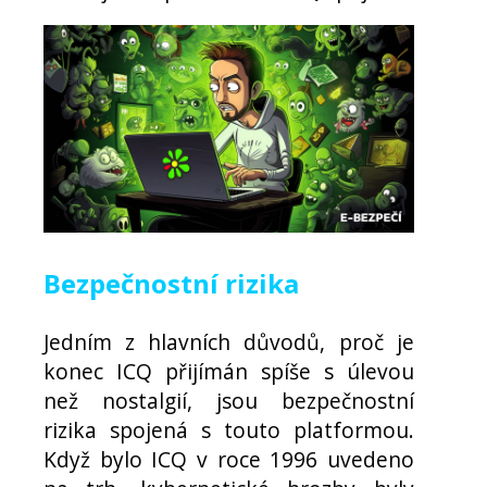
Bezpečnostní rizika
Jedním z hlavních důvodů, proč je
konec ICQ přijímán spíše s úlevou
než nostalgií, jsou bezpečnostní
rizika spojená s touto platformou.
Když bylo ICQ v roce 1996 uvedeno