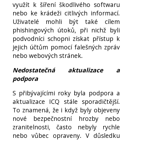
využít k šíření škodlivého softwaru
nebo ke krádeži citlivých informací.
Uživatelé mohli být také cílem
phishingových útoků, při nichž byli
podvodníci schopni získat přístup k
jejich účtům pomocí falešných zpráv
nebo webových stránek.
Nedostatečná aktualizace a
podpora
S přibývajícími roky byla podpora a
aktualizace ICQ stále sporadičtější.
To znamená, že i když byly objeveny
nové bezpečnostní hrozby nebo
zranitelnosti, často nebyly rychle
nebo vůbec opraveny. V důsledku