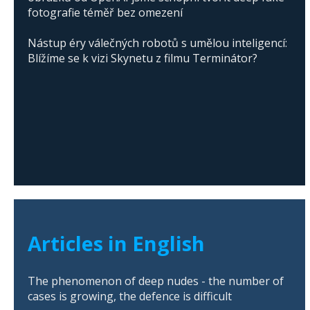
fotografie téměř bez omezení
Nástup éry válečných robotů s umělou inteligencí:
Blížíme se k vizi Skynetu z filmu Terminátor?
Articles in English
The phenomenon of deep nudes - the number of
cases is growing, the defence is difficult