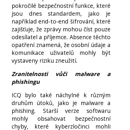
pokročilé bezpečnostní funkce, které
jsou dnes standardem, jako je
například end-to-end šifrování, které
zajišťuje, že zprávy mohou číst pouze
odesílatel a příjemce. Absence těchto
opatření znamená, že osobní údaje a
komunikace uživatelů mohly být
vystaveny riziku zneužití.
Zranitelnosti vůči malware a
phishingu
ICQ bylo také náchylné k různým
druhům útoků, jako je malware a
phishing. Starší verze softwaru
mohly obsahovat bezpečnostní
chyby, které kyberzločinci mohli