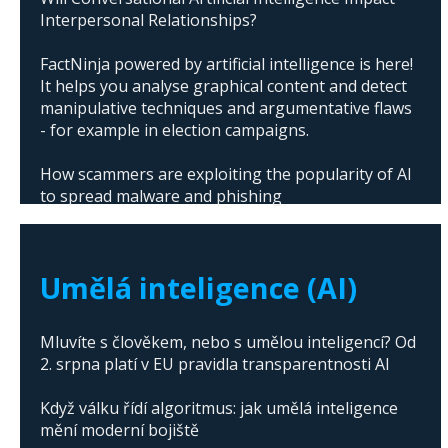
Interpersonal Relationships?
FactNinja powered by artificial intelligence is here!
It helps you analyse graphical content and detect
manipulative techniques and argumentative flaws
- for example in election campaigns.
How scammers are exploiting the popularity of AI
to spread malware and phishing
The abuse of artificial intelligence in Donald
Trump's campaign
Umělá inteligence (AI)
Mluvíte s člověkem, nebo s umělou inteligencí? Od
2. srpna platí v EU pravidla transparentnosti AI
Když válku řídí algoritmus: jak umělá inteligence
mění moderní bojiště