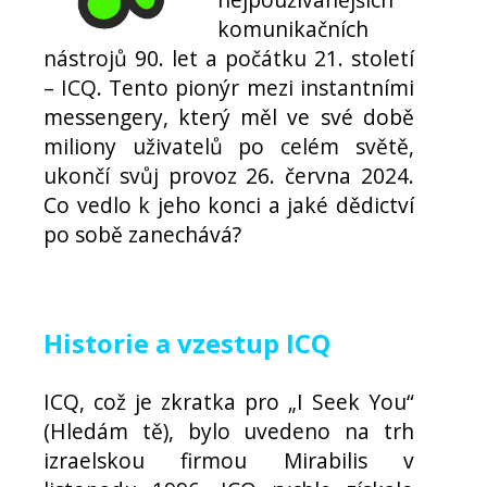
komunikačních
nástrojů 90. let a počátku 21. století
– ICQ. Tento pionýr mezi instantními
messengery, který měl ve své době
miliony uživatelů po celém světě,
ukončí svůj provoz 26. června 2024.
Co vedlo k jeho konci a jaké dědictví
po sobě zanechává?
Historie a vzestup ICQ
ICQ, což je zkratka pro „I Seek You“
(Hledám tě), bylo uvedeno na trh
izraelskou firmou Mirabilis v