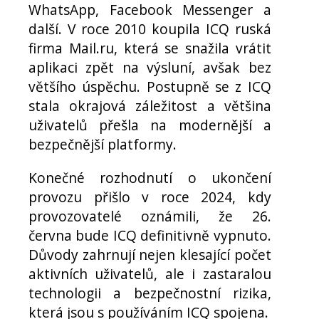
WhatsApp, Facebook Messenger a
další. V roce 2010 koupila ICQ ruská
firma Mail.ru, která se snažila vrátit
aplikaci zpět na výsluní, avšak bez
většího úspěchu. Postupně se z ICQ
stala okrajová záležitost a většina
uživatelů přešla na modernější a
bezpečnější platformy.
Konečné rozhodnutí o ukončení
provozu přišlo v roce 2024, kdy
provozovatelé oznámili, že 26.
června bude ICQ definitivně vypnuto.
Důvody zahrnují nejen klesající počet
aktivních uživatelů, ale i zastaralou
technologii a bezpečnostní rizika,
která jsou s používáním ICQ spojena.