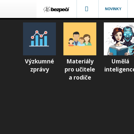
NOVINKY
Výzkumné
Materiály
Umělá
zprávy
pro učitele
inteligenc
a rodiče