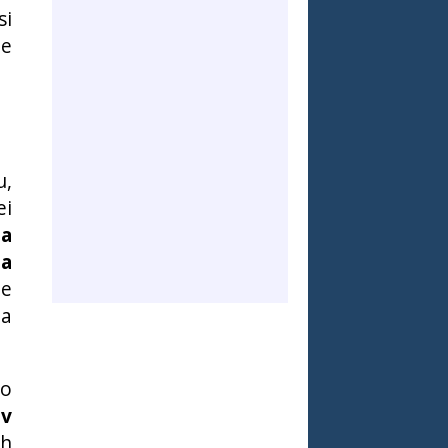
si
je
u,
ei
 a
 a
ne
na
 o
 v
ch