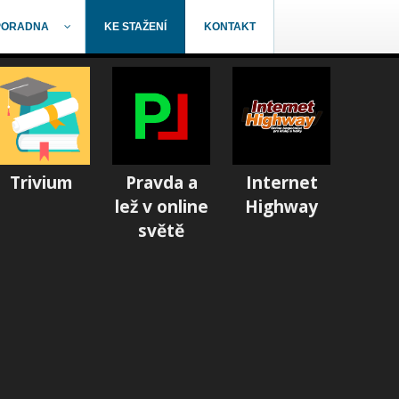
PORADNA
KE STAŽENÍ
KONTAKT
Trivium
Pravda a
Internet
lež v online
Highway
světě