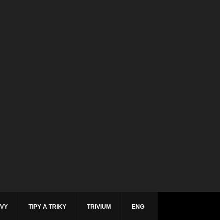
ÁVY
TIPY A TRIKY
TRIVIUM
ENG