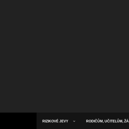
RIZIKOVÉ JEVY
RODIČŮM, UČITELŮM, Ž