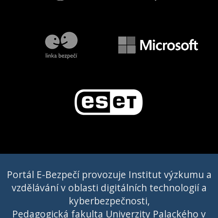
Portál E-Bezpečí provozuje Institut výzkumu a
vzdělávání v oblasti digitálních technologií a
kyberbezpečnosti,
Pedagogická fakulta Univerzity Palackého v