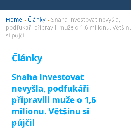
Home
Články
Snaha investovat nevyšla,
podfukáři připravili muže o 1,6 milionu. Většin
si půjčil
Články
Snaha investovat
nevyšla, podfukáři
připravili muže o 1,6
milionu. Většinu si
půjčil