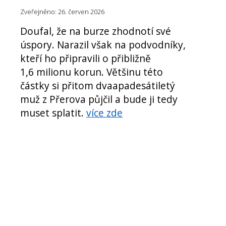
Zveřejněno: 26. červen 2026
Doufal, že na burze zhodnotí své
úspory. Narazil však na podvodníky,
kteří ho připravili o přibližně
1,6 milionu korun. Většinu této
částky si přitom dvaapadesátiletý
muž z Přerova půjčil a bude ji tedy
muset splatit.
více zde