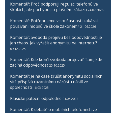
Komentář: Proč podporuji regulaci telefonů ve
školách, ale pochybuji o plošném zákazu
24.07.2026
Komentář: Potřebujeme v současnosti zakázat
používání mobilů ve škole zákonem?
21.06.2026
Komentář: Svoboda projevu bez odpovědnosti je
jen chaos. Jak vyřešit anonymitu na internetu?
09.12.2025
Komentář: Kde končí svoboda projevu? Tam, kde
začíná odpovědnost
25.10.2025
Komentář: Je na čase zrušit anonymitu sociálních
sítí, přispívá razantnímu nárůstu násilí ve
společnosti
16.03.2025
Klasické páteční odpoledne
01.06.2024
Komentář: K debatě o mobilních telefonech ve