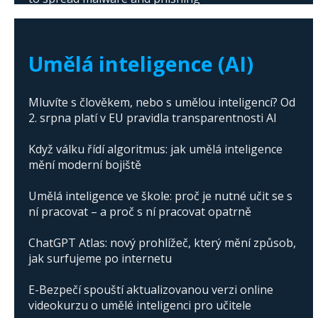
The abuse of artificial intelligence in Donald
Trump's campaign
Umělá inteligence (AI)
Mluvíte s člověkem, nebo s umělou inteligencí? Od
2. srpna platí v EU pravidla transparentnosti AI
Když válku řídí algoritmus: jak umělá inteligence
mění moderní bojiště
Umělá inteligence ve škole: proč je nutné učit se s
ní pracovat – a proč s ní pracovat opatrně
ChatGPT Atlas: nový prohlížeč, který mění způsob,
jak surfujeme po internetu
E-Bezpečí spouští aktualizovanou verzi online
videokurzu o umělé inteligenci pro učitele