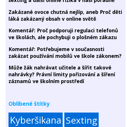
Zakázané ovoce chutná nejlíp, aneb Proč děti
láká zakázaný obsah v online světě
Komentář: Proč podporuji regulaci telefonů
ve školách, ale pochybuji o plošném zákazu
Komentář: Potřebujeme v současnosti
zakázat používání mobilů ve škole zákonem?
Může žák nahrávat učitele a šířit takové
nahrávky? Právní limity pořizování a šíření
záznamů ve školním prostředí
Oblíbené štítky
Kyberšikana
Sexting