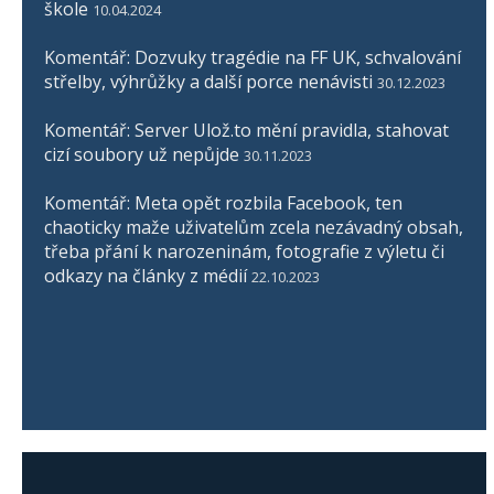
škole
10.04.2024
Komentář: Dozvuky tragédie na FF UK, schvalování
střelby, výhrůžky a další porce nenávisti
30.12.2023
Komentář: Server Ulož.to mění pravidla, stahovat
cizí soubory už nepůjde
30.11.2023
Komentář: Meta opět rozbila Facebook, ten
chaoticky maže uživatelům zcela nezávadný obsah,
třeba přání k narozeninám, fotografie z výletu či
odkazy na články z médií
22.10.2023