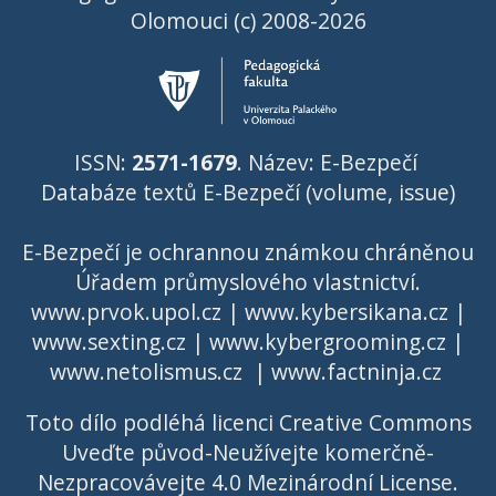
Olomouci (c) 2008-2026
ISSN:
2571-1679
. Název: E-Bezpečí
Databáze textů E-Bezpečí (volume, issue)
E-Bezpečí je ochrannou známkou chráněnou
Úřadem průmyslového vlastnictví
.
www.prvok.upol.cz
|
www.kybersikana.cz
|
www.sexting.cz
|
www.kybergrooming.cz
|
www.netolismus.cz
|
www.factninja.cz
Toto dílo podléhá licenci
Creative Commons
Uveďte původ-Neužívejte komerčně-
Nezpracovávejte 4.0 Mezinárodní License
.