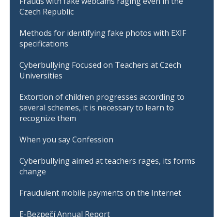
Frauds with fake webcams raging even in the
Czech Republic
Methods for identifying fake photos with EXIF
specifications
Cyberbullying Focused on Teachers at Czech
Universities
Extortion of children progresses according to
several schemes, it is necessary to learn to
recognize them
When you say Confession
Cyberbullying aimed at teachers rages, its forms
change
Fraudulent mobile payments on the Internet
E-Bezpečí Annual Report