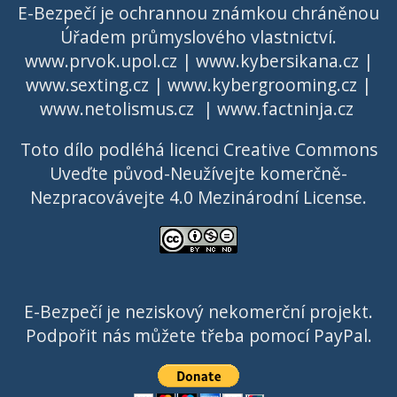
E-Bezpečí je ochrannou známkou chráněnou
Úřadem průmyslového vlastnictví
.
www.prvok.upol.cz
|
www.kybersikana.cz
|
www.sexting.cz
|
www.kybergrooming.cz
|
www.netolismus.cz
|
www.factninja.cz
Toto dílo podléhá licenci
Creative Commons
Uveďte původ-Neužívejte komerčně-
Nezpracovávejte 4.0 Mezinárodní License
.
E-Bezpečí je neziskový nekomerční projekt.
Podpořit nás můžete třeba pomocí PayPal.