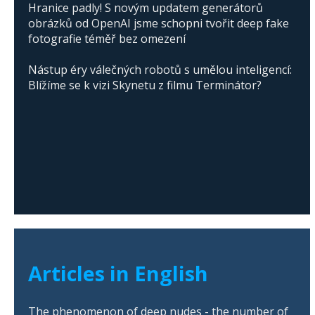
Hranice padly! S novým updatem generátorů
obrázků od OpenAI jsme schopni tvořit deep fake
fotografie téměř bez omezení
Nástup éry válečných robotů s umělou inteligencí:
Blížíme se k vizi Skynetu z filmu Terminátor?
Articles in English
The phenomenon of deep nudes - the number of