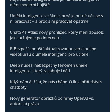
mění moderní bojiště
Umělá inteligence ve škole: proč je nutné učit se s
ní pracovat – a proč s ní pracovat opatrně
ChatGPT Atlas: nový prohlížeč, který mění způsob,
jak surfujeme po internetu
E-Bezpečí spouští aktualizovanou verzi online
videokurzu o umělé inteligenci pro učitele
Deep nudes: nebezpečný fenomén umělé
inteligence, který zasahuje i děti
Když nám AI říká, že nás chápe. O iluzi přátelství s
chatboty
Nový generátor obrázků od firmy OpenAI vs.
autorská práva