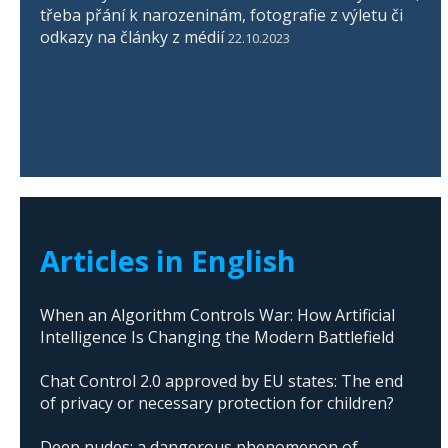
třeba přání k narozeninám, fotografie z výletu či
odkazy na články z médií
22.10.2023
Articles in English
When an Algorithm Controls War: How Artificial
Intelligence Is Changing the Modern Battlefield
Chat Control 2.0 approved by EU states: The end
of privacy or necessary protection for children?
Deep nudes: a dangerous phenomenon of