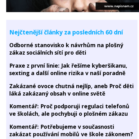
Nejčtenější články za posledních 60 dní
Odborné stanovisko k návrhům na plošný
zákaz sociálních sítí pro děti
Praxe z první linie: Jak řešíme kyberšikanu,
sexting a další online rizika v naší poradně
Zakázané ovoce chutná nejlíp, aneb Proč děti
láká zakázaný obsah v online světě
Komentář: Proč podporuji regulaci telefonů
ve školách, ale pochybuji o plošném zákazu
Komentář: Potřebujeme v současnosti
zakázat používání mobilů ve škole zákonem?