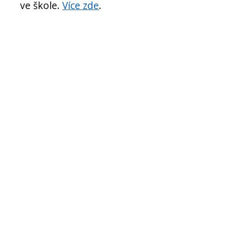
ve škole.
Více zde
.