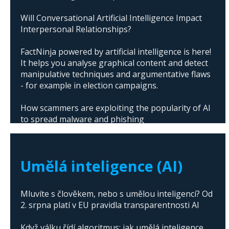
Will Conversational Artificial Intelligence Impact
Interpersonal Relationships?
FactNinja powered by artificial intelligence is here!
It helps you analyse graphical content and detect
manipulative techniques and argumentative flaws
- for example in election campaigns.
How scammers are exploiting the popularity of AI
to spread malware and phishing
The abuse of artificial intelligence in Donald
Trump's campaign
Umělá inteligence (AI)
Mluvíte s člověkem, nebo s umělou inteligencí? Od
2. srpna platí v EU pravidla transparentnosti AI
Když válku řídí algoritmus: jak umělá inteligence