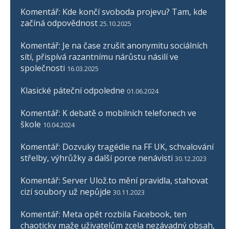
Komentář: Kde končí svoboda projevu? Tam, kde
začíná odpovědnost
25.10.2025
Komentář: Je na čase zrušit anonymitu sociálních
sítí, přispívá razantnímu nárůstu násilí ve
společnosti
16.03.2025
Klasické páteční odpoledne
01.06.2024
Komentář: K debatě o mobilních telefonech ve
škole
10.04.2024
Komentář: Dozvuky tragédie na FF UK, schvalování
střelby, výhrůžky a další porce nenávisti
30.12.2023
Komentář: Server Ulož.to mění pravidla, stahovat
cizí soubory už nepůjde
30.11.2023
Komentář: Meta opět rozbila Facebook, ten
chaoticky maže uživatelům zcela nezávadný obsah,