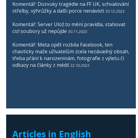
Komentář: Dozvuky tragédie na FF UK, schvalování
střelby, výhrůžky a další porce nenávisti
30.12.2023
Komentář: Server Ulož.to mění pravidla, stahovat
cizí soubory už nepůjde
30.11.2023
Komentář: Meta opět rozbila Facebook, ten
chaoticky maže uživatelům zcela nezávadný obsah,
třeba přání k narozeninám, fotografie z výletu či
odkazy na články z médií
22.10.2023
Articles in English