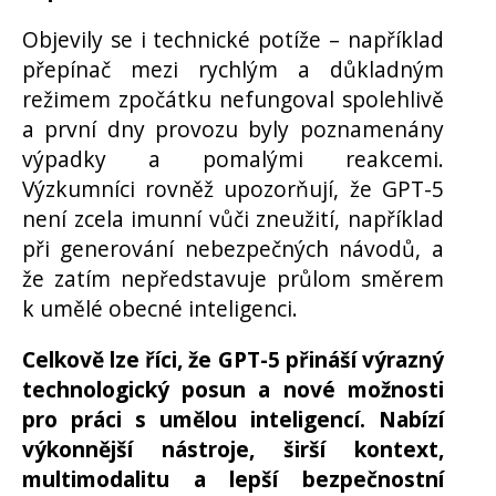
Objevily se i technické potíže – například
přepínač mezi rychlým a důkladným
režimem zpočátku nefungoval spolehlivě
a první dny provozu byly poznamenány
výpadky a pomalými reakcemi.
Výzkumníci rovněž upozorňují, že GPT-5
není zcela imunní vůči zneužití, například
při generování nebezpečných návodů, a
že zatím nepředstavuje průlom směrem
k umělé obecné inteligenci.
Celkově lze říci, že GPT-5 přináší výrazný
technologický posun a nové možnosti
pro práci s umělou inteligencí. Nabízí
výkonnější nástroje, širší kontext,
multimodalitu a lepší bezpečnostní