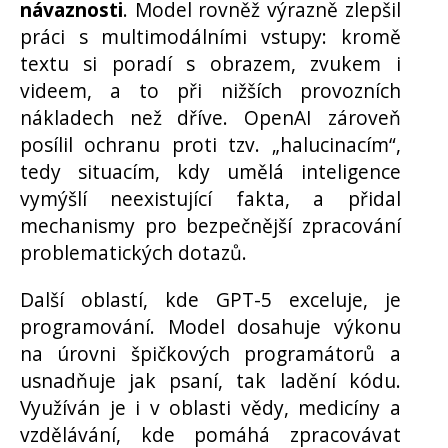
návaznosti
. Model rovněž výrazně zlepšil
práci s multimodálními vstupy: kromě
textu si poradí s obrazem, zvukem i
videem, a to při nižších provozních
nákladech než dříve. OpenAI zároveň
posílil ochranu proti tzv. „halucinacím“,
tedy situacím, kdy umělá inteligence
vymýšlí neexistující fakta, a přidal
mechanismy pro bezpečnější zpracování
problematických dotazů.
Další oblastí, kde GPT-5 exceluje, je
programování. Model dosahuje výkonu
na úrovni špičkových programátorů a
usnadňuje jak psaní, tak ladění kódu.
Využíván je i v oblasti vědy, medicíny a
vzdělávání, kde pomáhá zpracovávat