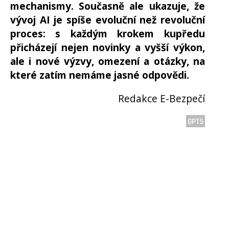
mechanismy. Současně ale ukazuje, že
vývoj AI je spíše evoluční než revoluční
proces: s každým krokem kupředu
přicházejí nejen novinky a vyšší výkon,
ale i nové výzvy, omezení a otázky, na
které zatím nemáme jasné odpovědi.
Redakce E-Bezpečí
GPT5