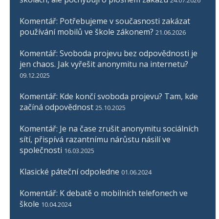
24.07.2026
Komentář: Potřebujeme v současnosti zakázat
používání mobilů ve škole zákonem?
21.06.2026
Komentář: Svoboda projevu bez odpovědnosti je
jen chaos. Jak vyřešit anonymitu na internetu?
09.12.2025
Komentář: Kde končí svoboda projevu? Tam, kde
začíná odpovědnost
25.10.2025
Komentář: Je na čase zrušit anonymitu sociálních
sítí, přispívá razantnímu nárůstu násilí ve
společnosti
16.03.2025
Klasické páteční odpoledne
01.06.2024
Komentář: K debatě o mobilních telefonech ve
škole
10.04.2024