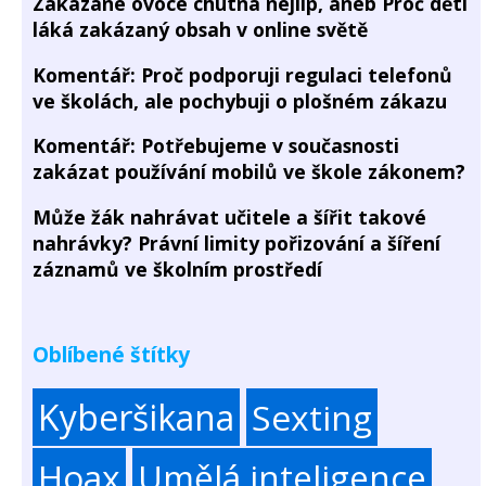
Zakázané ovoce chutná nejlíp, aneb Proč děti
láká zakázaný obsah v online světě
Komentář: Proč podporuji regulaci telefonů
ve školách, ale pochybuji o plošném zákazu
Komentář: Potřebujeme v současnosti
zakázat používání mobilů ve škole zákonem?
Může žák nahrávat učitele a šířit takové
nahrávky? Právní limity pořizování a šíření
záznamů ve školním prostředí
Oblíbené štítky
Kyberšikana
Sexting
Hoax
Umělá inteligence