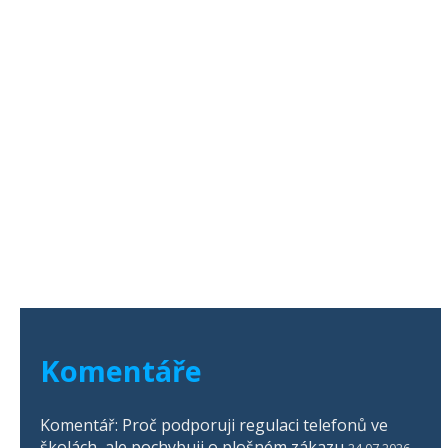
Komentáře
Komentář: Proč podporuji regulaci telefonů ve
školách, ale pochybuji o plošném zákazu