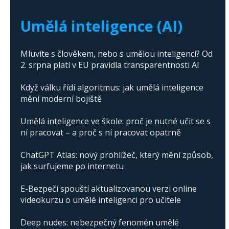
The abuse of artificial intelligence in Donald
Trump's campaign
Umělá inteligence (AI)
Mluvíte s člověkem, nebo s umělou inteligencí? Od
2. srpna platí v EU pravidla transparentnosti AI
Když válku řídí algoritmus: jak umělá inteligence
mění moderní bojiště
Umělá inteligence ve škole: proč je nutné učit se s
ní pracovat – a proč s ní pracovat opatrně
ChatGPT Atlas: nový prohlížeč, který mění způsob,
jak surfujeme po internetu
E-Bezpečí spouští aktualizovanou verzi online
videokurzu o umělé inteligenci pro učitele
Deep nudes: nebezpečný fenomén umělé