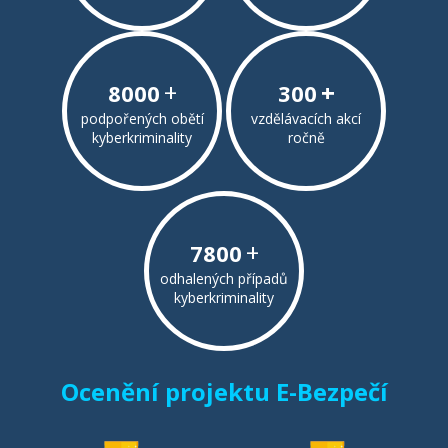
+
+
8000
300
podpořených obětí
vzdělávacích akcí
kyberkriminality
ročně
+
7800
odhalených případů
kyberkriminality
Ocenění projektu E-Bezpečí