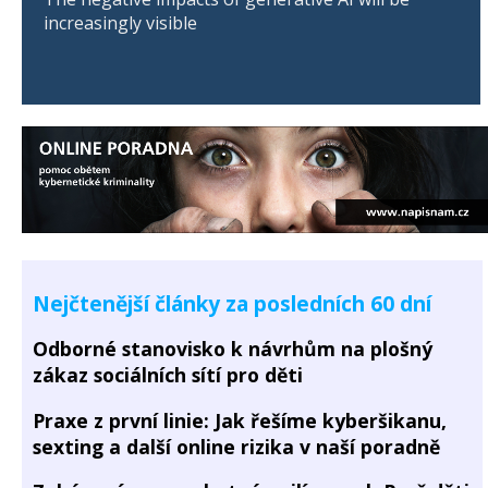
increasingly visible
Nejčtenější články za posledních 60 dní
Odborné stanovisko k návrhům na plošný
zákaz sociálních sítí pro děti
Praxe z první linie: Jak řešíme kyberšikanu,
sexting a další online rizika v naší poradně