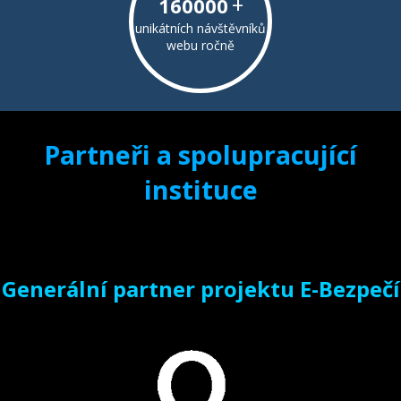
+
160000
unikátních návštěvníků
webu ročně
Partneři a spolupracující
instituce
Generální partner projektu E-Bezpečí