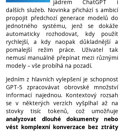
jádrem ChatGPT i
dalších služeb. Novinka přichází s ambicí
propojit předchozí generace modelů do
jednotného systému, jenž se dokáže
automaticky rozhodovat, kdy použít
rychlejší, a kdy naopak důkladnější a
pomalejší režim práce. Uživatel tak
nemusí manuálně přepínat mezi různými
modely – vše probíhá na pozadí.
Jedním z hlavních vylepšení je schopnost
GPT-5 zpracovávat obrovské množství
informací najednou. Kontextový rozsah
se v některých verzích vyšplhal až na
stovky tisíc tokenů, což umožňuje
analyzovat dlouhé dokumenty nebo
vést komplexní konverzace bez ztráty