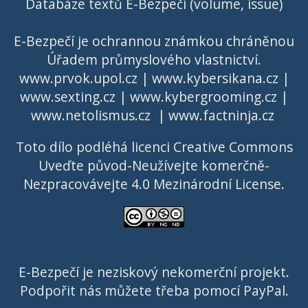
Databáze textů E-Bezpečí (volume, issue)
E-Bezpečí je ochrannou známkou chráněnou
Úřadem průmyslového vlastnictví
.
www.prvok.upol.cz
|
www.kybersikana.cz
|
www.sexting.cz
|
www.kybergrooming.cz
|
www.netolismus.cz
|
www.factninja.cz
Toto dílo podléhá licenci
Creative Commons
Uveďte původ-Neužívejte komerčně-
Nezpracovávejte 4.0 Mezinárodní License
.
E-Bezpečí je neziskový nekomerční projekt.
Podpořit nás můžete třeba pomocí PayPal.