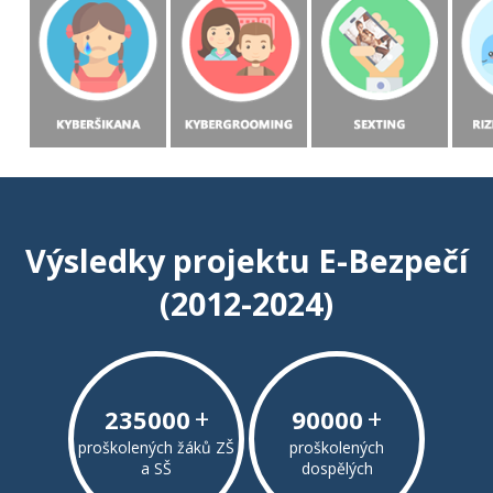
Výsledky projektu E-Bezpečí
(2012-2024)
+
+
235000
90000
proškolených žáků ZŠ
proškolených
a SŠ
dospělých