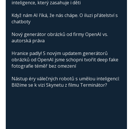
inteligence, který zasahuje i děti
Když nám AI říká, že nás chápe. O iluzi přátelství s
chatboty
Nový generátor obrázků od firmy OpenAI vs.
autorská práva
Hranice padly! S novým updatem generátorů
obrázků od OpenAI jsme schopni tvořit deep fake
fotografie téměř bez omezení
Nástup éry válečných robotů s umělou inteligencí:
Blížíme se k vizi Skynetu z filmu Terminátor?