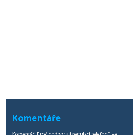
Komentáře
Komentář: Proč podporuji regulaci telefonů ve