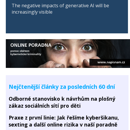
The negative impacts of generative AI will be
increasingly visible
Nejčtenější články za posledních 60 dní
Odborné stanovisko k návrhům na plošný
zákaz sociálních sítí pro děti
Praxe z první linie: Jak řešíme kyberšikanu,
sexting a další online rizika v naší poradně