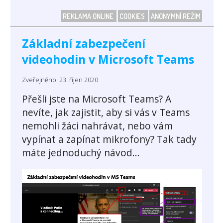
REKLAMA ONLINE
COOKIES
ANONYMNÍ REŽIM
Základní zabezpečení
videohodin v Microsoft Teams
Zveřejněno: 23. říjen 2020
Přešli jste na Microsoft Teams? A
nevíte, jak zajistit, aby si vás v Teams
nemohli žáci nahrávat, nebo vám
vypínat a zapínat mikrofony? Tak tady
máte jednoduchý návod...