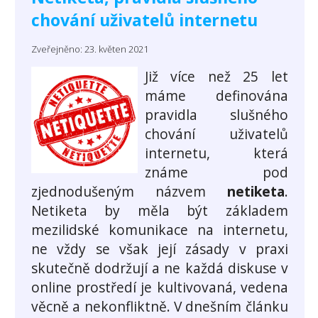
chování uživatelů internetu
Zveřejněno: 23. květen 2021
Již více než 25 let
máme definována
pravidla slušného
chování uživatelů
internetu, která
známe pod
zjednodušeným názvem
netiketa
.
Netiketa by měla být základem
mezilidské komunikace na internetu,
ne vždy se však její zásady v praxi
skutečně dodržují a ne každá diskuse v
online prostředí je kultivovaná, vedena
věcně a nekonfliktně. V dnešním článku