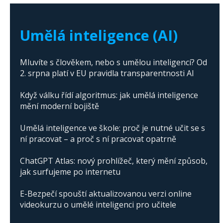
The abuse of artificial intelligence in Donald
Trump's campaign
Umělá inteligence (AI)
Mluvíte s člověkem, nebo s umělou inteligencí? Od
2. srpna platí v EU pravidla transparentnosti AI
Když válku řídí algoritmus: jak umělá inteligence
mění moderní bojiště
Umělá inteligence ve škole: proč je nutné učit se s
ní pracovat – a proč s ní pracovat opatrně
ChatGPT Atlas: nový prohlížeč, který mění způsob,
jak surfujeme po internetu
E-Bezpečí spouští aktualizovanou verzi online
videokurzu o umělé inteligenci pro učitele