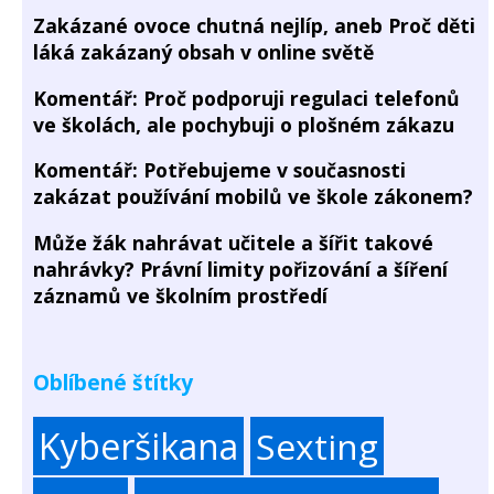
Zakázané ovoce chutná nejlíp, aneb Proč děti
láká zakázaný obsah v online světě
Komentář: Proč podporuji regulaci telefonů
ve školách, ale pochybuji o plošném zákazu
Komentář: Potřebujeme v současnosti
zakázat používání mobilů ve škole zákonem?
Může žák nahrávat učitele a šířit takové
nahrávky? Právní limity pořizování a šíření
záznamů ve školním prostředí
Oblíbené štítky
Kyberšikana
Sexting