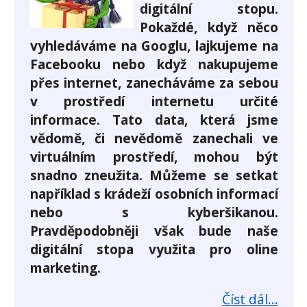
digitální stopu.
Pokaždé, když něco
vyhledáváme na Googlu, lajkujeme na
Facebooku nebo když nakupujeme
přes internet, zanecháváme za sebou
v prostředí internetu určité
informace. Tato data, která jsme
vědomě, či nevědomě zanechali ve
virtuálním prostředí, mohou být
snadno zneužita. Můžeme se setkat
například s krádeží osobních informací
nebo s kyberšikanou.
Pravděpodobněji však bude naše
digitální stopa využita pro oline
marketing.
Číst dál...