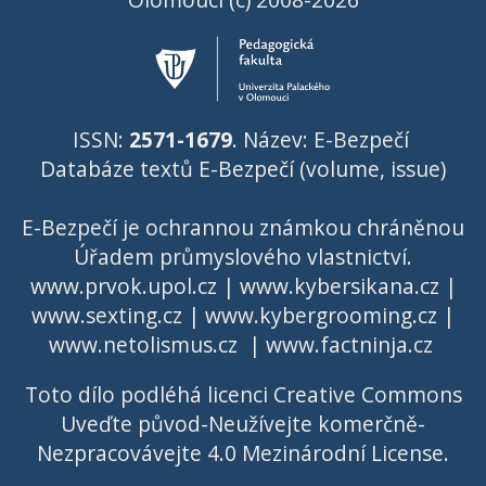
ISSN:
2571-1679
. Název: E-Bezpečí
Databáze textů E-Bezpečí (volume, issue)
E-Bezpečí je ochrannou známkou chráněnou
Úřadem průmyslového vlastnictví
.
www.prvok.upol.cz
|
www.kybersikana.cz
|
www.sexting.cz
|
www.kybergrooming.cz
|
www.netolismus.cz
|
www.factninja.cz
Toto dílo podléhá licenci
Creative Commons
Uveďte původ-Neužívejte komerčně-
Nezpracovávejte 4.0 Mezinárodní License
.