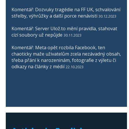
Komentář: Dozvuky tragédie na FF UK, schvalování
střelby, výhrůžky a další porce nenávisti
30.12.2023
Komentář: Server Ulož.to mění pravidla, stahovat
cizí soubory už nepůjde
30.11.2023
Komentář: Meta opět rozbila Facebook, ten
chaoticky maže uživatelům zcela nezávadný obsah,
třeba přání k narozeninám, fotografie z výletu či
odkazy na články z médií
22.10.2023