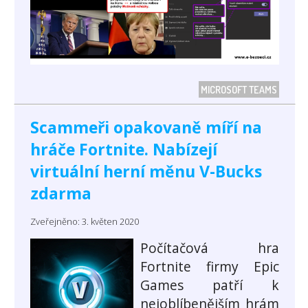
MICROSOFT TEAMS
Scammeři opakovaně míří na
hráče Fortnite. Nabízejí
virtuální herní měnu V-Bucks
zdarma
Zveřejněno: 3. květen 2020
Počítačová hra
Fortnite firmy Epic
Games patří k
nejoblíbenějším hrám