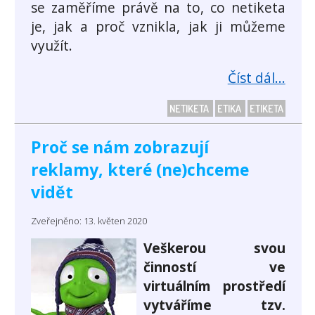
se zaměříme právě na to, co netiketa
je, jak a proč vznikla, jak ji můžeme
využít.
Číst dál...
NETIKETA
ETIKA
ETIKETA
Proč se nám zobrazují
reklamy, které (ne)chceme
vidět
Zveřejněno: 13. květen 2020
Veškerou svou
činností ve
virtuálním prostředí
vytváříme tzv.