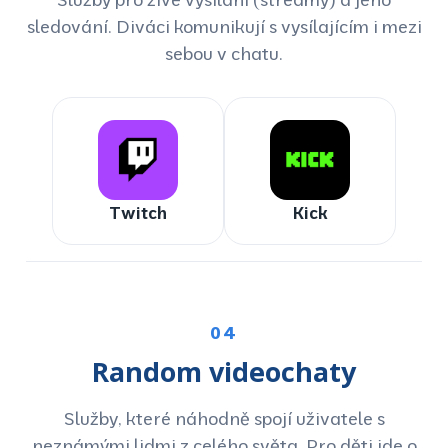
sledování. Diváci komunikují s vysílajícím i mezi
sebou v chatu.
Twitch
Kick
04
Random videochaty
Služby, které náhodně spojí uživatele s
neznámými lidmi z celého světa. Pro děti jde o