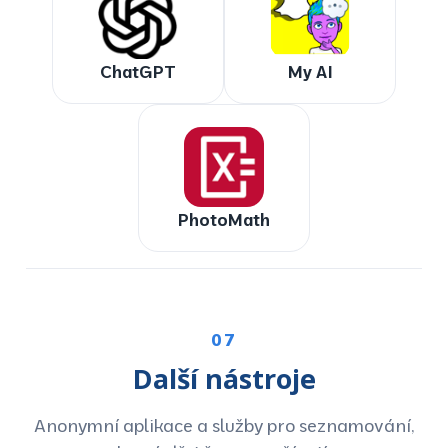
ChatGPT
My AI
PhotoMath
07
Další nástroje
Anonymní aplikace a služby pro seznamování,