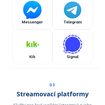
Messenger
Telegram
Kik
Signal
03
Streamovací platformy
Služby pro živé vysílání (streamy) a jeho