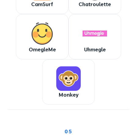
CamSurf
Chatroulette
OmegleMe
Uhmegle
Monkey
05