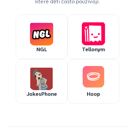
které děti často používají.
NGL
Tellonym
JokesPhone
Hoop