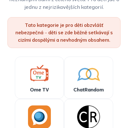
jednu z nejrizikovějších kategorií.
Tato kategorie je pro děti obzvlášť
nebezpečná – děti se zde běžně setkávají s
cizími dospělými a nevhodným obsahem.
Ome TV
ChatRandom