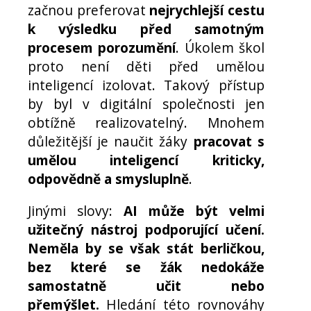
začnou preferovat
nejrychlejší cestu
k výsledku před samotným
procesem porozumění
. Úkolem škol
proto není děti před umělou
inteligencí izolovat. Takový přístup
by byl v digitální společnosti jen
obtížně realizovatelný. Mnohem
důležitější je naučit žáky
pracovat s
umělou inteligencí kriticky,
odpovědně a smysluplně
.
Jinými slovy:
AI může být velmi
užitečný nástroj podporující učení.
Neměla by se však stát berličkou,
bez které se žák nedokáže
samostatně učit nebo
přemýšlet.
Hledání této rovnováhy