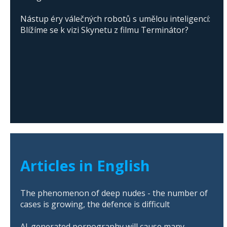
Nástup éry válečných robotů s umělou inteligencí:
Blížíme se k vizi Skynetu z filmu Terminátor?
Articles in English
The phenomenon of deep nudes - the number of
cases is growing, the defence is difficult
AI-generated pornography will cause many