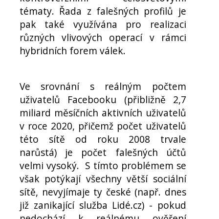
tématy. Řada z falešných profilů je
pak také využívána pro realizaci
různých vlivových operací v rámci
hybridních forem válek.
Ve srovnání s reálným počtem
uživatelů Facebooku (přibližně 2,7
miliard měsíčních aktivních uživatelů
v roce 2020, přičemž počet uživatelů
této sítě od roku 2008 trvale
narůstá) je počet falešných účtů
velmi vysoký. S tímto problémem se
však potýkají všechny větší sociální
sítě, nevyjímaje ty české (např. dnes
již zanikající služba Lidé.cz) - pokud
nedochází k reálnému ověření