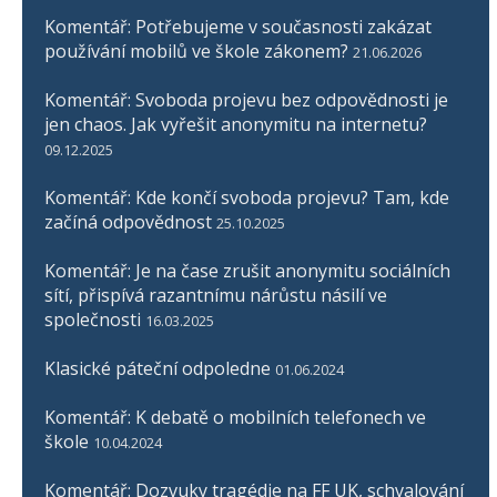
Komentář: Potřebujeme v současnosti zakázat
používání mobilů ve škole zákonem?
21.06.2026
Komentář: Svoboda projevu bez odpovědnosti je
jen chaos. Jak vyřešit anonymitu na internetu?
09.12.2025
Komentář: Kde končí svoboda projevu? Tam, kde
začíná odpovědnost
25.10.2025
Komentář: Je na čase zrušit anonymitu sociálních
sítí, přispívá razantnímu nárůstu násilí ve
společnosti
16.03.2025
Klasické páteční odpoledne
01.06.2024
Komentář: K debatě o mobilních telefonech ve
škole
10.04.2024
Komentář: Dozvuky tragédie na FF UK, schvalování