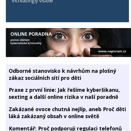
increasingly visible
Odborné stanovisko k návrhům na plošný
zákaz sociálních sítí pro děti
Praxe z první linie: Jak řešíme kyberšikanu,
sexting a další online rizika v naší poradně
Zakázané ovoce chutná nejlíp, aneb Proč děti
láká zakázaný obsah v online světě
Komentář: Proč podporuji regulaci telefonů