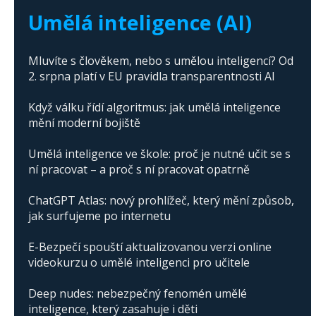
Trump's campaign
Umělá inteligence (AI)
Mluvíte s člověkem, nebo s umělou inteligencí? Od
2. srpna platí v EU pravidla transparentnosti AI
Když válku řídí algoritmus: jak umělá inteligence
mění moderní bojiště
Umělá inteligence ve škole: proč je nutné učit se s
ní pracovat – a proč s ní pracovat opatrně
ChatGPT Atlas: nový prohlížeč, který mění způsob,
jak surfujeme po internetu
E-Bezpečí spouští aktualizovanou verzi online
videokurzu o umělé inteligenci pro učitele
Deep nudes: nebezpečný fenomén umělé
inteligence, který zasahuje i děti