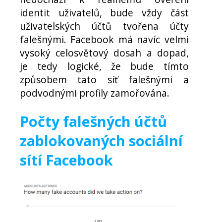
identit uživatelů, bude vždy část
uživatelských účtů tvořena účty
falešnými. Facebook má navíc velmi
vysoký celosvětový dosah a dopad,
je tedy logické, že bude tímto
způsobem tato síť falešnými a
podvodnými profily zamořována.
Počty falešných účtů
zablokovaných sociální
sítí Facebook