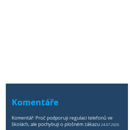
Komentáře
Komentář: Proč podporuji regulaci telefonů ve
školách, ale pochybuji o plošném zákazu
24.07.2026