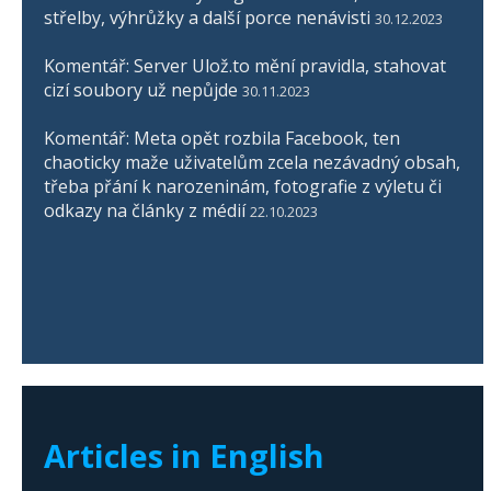
střelby, výhrůžky a další porce nenávisti
30.12.2023
Komentář: Server Ulož.to mění pravidla, stahovat
cizí soubory už nepůjde
30.11.2023
Komentář: Meta opět rozbila Facebook, ten
chaoticky maže uživatelům zcela nezávadný obsah,
třeba přání k narozeninám, fotografie z výletu či
odkazy na články z médií
22.10.2023
Articles in English