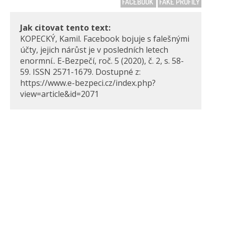
FACEBOOK
FAKE PROFILY
Jak citovat tento text:
KOPECKÝ, Kamil. Facebook bojuje s falešnými
účty, jejich nárůst je v posledních letech
enormní.. E-Bezpečí, roč. 5 (2020), č. 2, s. 58-
59. ISSN 2571-1679. Dostupné z:
https://www.e-bezpeci.cz/index.php?
view=article&id=2071