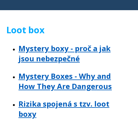
Loot box
Mystery boxy - proč a jak
jsou nebezpečné
Mystery Boxes - Why and
How They Are Dangerous
Rizika spojená s tzv. loot
boxy