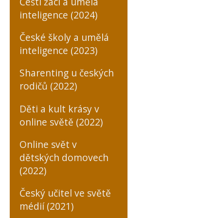
Čeští žáci a umělá
inteligence (2024)
České školy a umělá
inteligence (2023)
Sharenting u českých
rodičů (2022)
Děti a kult krásy v
online světě (2022)
Online svět v
dětských domovech
(2022)
Český učitel ve světě
médií (2021)