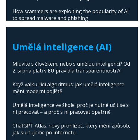
How scammers are exploiting the popularity of AI
to spread malware and phishing
The abuse of artificial intelligence in Donald
Trump's campaign
Umělá inteligence (AI)
Mluvíte s člověkem, nebo s umělou inteligencí? Od
2. srpna platí v EU pravidla transparentnosti AI
Když válku řídí algoritmus: jak umělá inteligence
mění moderní bojiště
Umělá inteligence ve škole: proč je nutné učit se s
ní pracovat – a proč s ní pracovat opatrně
ChatGPT Atlas: nový prohlížeč, který mění způsob,
jak surfujeme po internetu