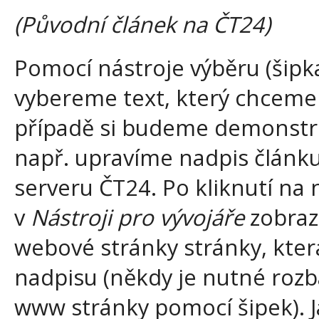
(Původní článek na ČT24)
Pomocí nástroje výběru (šipk
vybereme text, který chceme
případě si budeme demonstro
např. upravíme nadpis článk
serveru ČT24. Po kliknutí na
v
Nástroji pro vývojáře
zobraz
webové stránky stránky, kter
nadpisu (někdy je nutné rozb
www stránky pomocí šipek). J