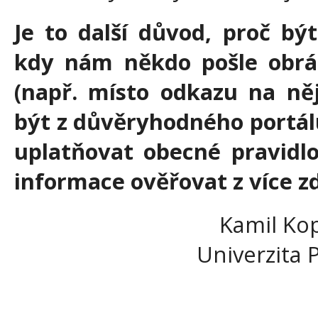
Je to další důvod, proč být
kdy nám někdo pošle obrá
(např. místo odkazu na něj
být z důvěryhodného portál
uplatňovat obecné pravidlo,
informace ověřovat z více zd
Kamil Kop
Univerzita 