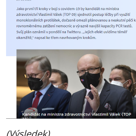
(Výsledek)