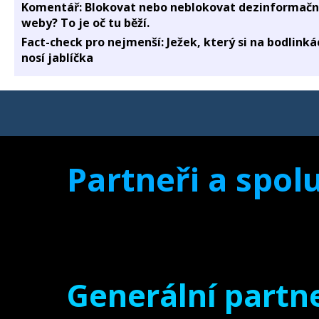
Komentář: Blokovat nebo neblokovat dezinformačn
weby? To je oč tu běží.
Fact-check pro nejmenší: Ježek, který si na bodlinká
nosí jablíčka
Partneři a spolu
Generální partne