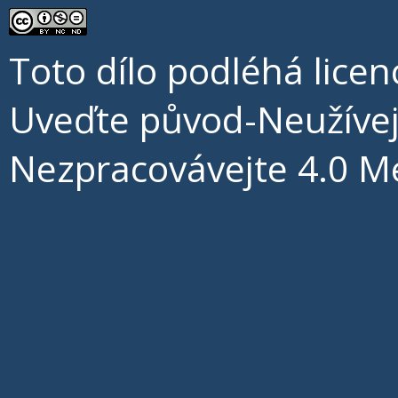
Toto dílo podléhá licen
Uveďte původ-Neužíve
Nezpracovávejte 4.0 M