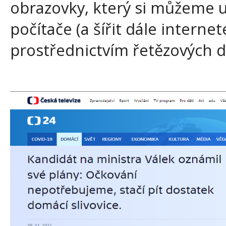
obrazovky, který si můžeme u
počítače (a šířit dále interne
prostřednictvím řetězových d