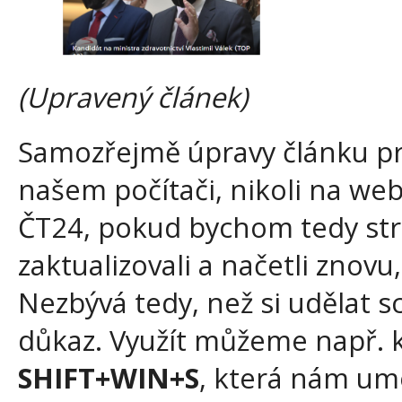
(Upravený článek)
Samozřejmě úpravy článku pr
našem počítači, nikoli na we
ČT24, pokud bychom tedy str
zaktualizovali a načetli znovu
Nezbývá tedy, než si udělat 
důkaz. Využít můžeme např. 
SHIFT+WIN+S
, která nám umo