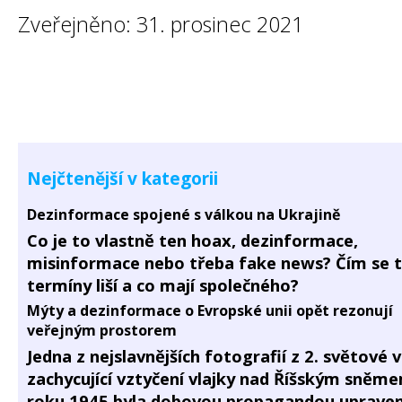
Zveřejněno: 31. prosinec 2021
Nejčtenější v kategorii
Dezinformace spojené s válkou na Ukrajině
Co je to vlastně ten hoax, dezinformace,
misinformace nebo třeba fake news? Čím se 
termíny liší a co mají společného?
Mýty a dezinformace o Evropské unii opět rezonují
veřejným prostorem
Jedna z nejslavnějších fotografií z 2. světové 
zachycující vztyčení vlajky nad Říšským sněm
roku 1945 byla dobovou propagandou upraven