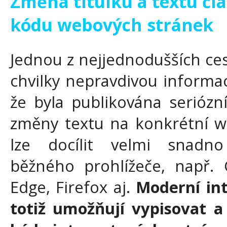
Změna titulku a textu čl
kódu webových stránek
Jednou z nejjednodušších ces
chvilky nepravdivou informac
že byla publikována serióz
změny textu na konkrétní w
lze docílit velmi snadno
běžného prohlížeče, např.
Edge, Firefox aj.
Moderní int
totiž umožňují vypisovat a