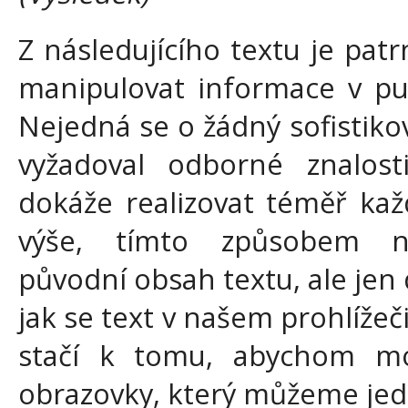
Z následujícího textu je patr
manipulovat informace v pu
Nejedná se o žádný sofistiko
vyžadoval odborné znalost
dokáže realizovat téměř kaž
výše, tímto způsobem n
původní obsah textu, ale je
jak se text v našem prohlížeči
stačí k tomu, abychom moh
obrazovky, který můžeme jedn