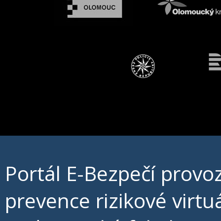
Portál E-Bezpečí prov
prevence rizikové virt