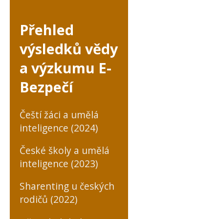
Přehled
výsledků vědy
a výzkumu E-
Bezpečí
Čeští žáci a umělá
inteligence (2024)
České školy a umělá
inteligence (2023)
Sharenting u českých
rodičů (2022)