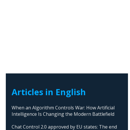
Articles in English
When an Algorithm Controls War: How Artificial
Intelligence Is Changing the Modern Battlefield
Chat Control 2.0 approved by EU states: The end