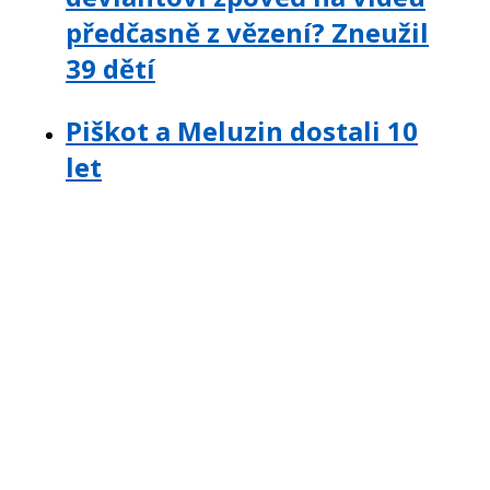
předčasně z vězení? Zneužil
39 dětí
Piškot a Meluzin dostali 10
let