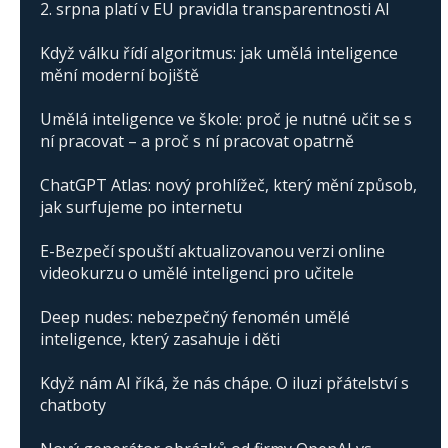
2. srpna platí v EU pravidla transparentnosti AI
Když válku řídí algoritmus: jak umělá inteligence
mění moderní bojiště
Umělá inteligence ve škole: proč je nutné učit se s
ní pracovat – a proč s ní pracovat opatrně
ChatGPT Atlas: nový prohlížeč, který mění způsob,
jak surfujeme po internetu
E-Bezpečí spouští aktualizovanou verzi online
videokurzu o umělé inteligenci pro učitele
Deep nudes: nebezpečný fenomén umělé
inteligence, který zasahuje i děti
Když nám AI říká, že nás chápe. O iluzi přátelství s
chatboty