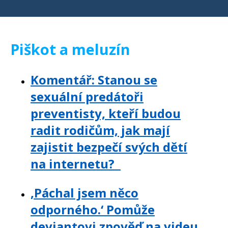
Piškot a meluzín
Komentář: Stanou se
sexuální predátoři
preventisty, kteří budou
radit rodičům, jak mají
zajistit bezpečí svých dětí
na internetu?
‚Páchal jsem něco
odporného.‘ Pomůže
deviantovi zpověď na videu