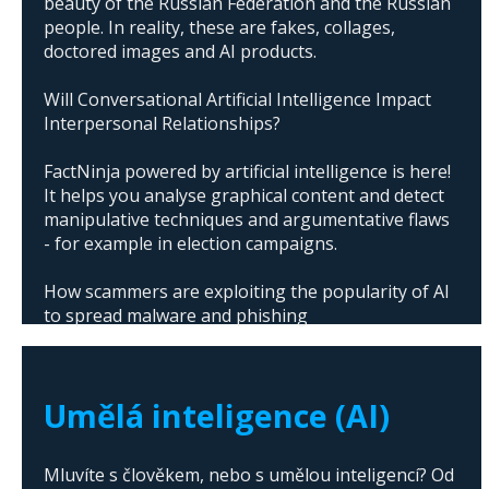
beauty of the Russian Federation and the Russian
people. In reality, these are fakes, collages,
doctored images and AI products.
Will Conversational Artificial Intelligence Impact
Interpersonal Relationships?
FactNinja powered by artificial intelligence is here!
It helps you analyse graphical content and detect
manipulative techniques and argumentative flaws
- for example in election campaigns.
How scammers are exploiting the popularity of AI
to spread malware and phishing
The abuse of artificial intelligence in Donald
Trump's campaign
Umělá inteligence (AI)
Mluvíte s člověkem, nebo s umělou inteligencí? Od