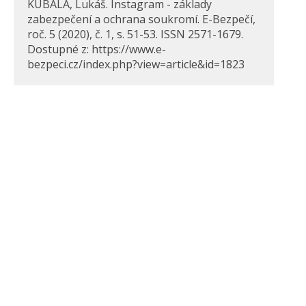
KUBALA, Lukáš. Instagram - základy
zabezpečení a ochrana soukromí. E-Bezpečí,
roč. 5 (2020), č. 1, s. 51-53. ISSN 2571-1679.
Dostupné z: https://www.e-
bezpeci.cz/index.php?view=article&id=1823