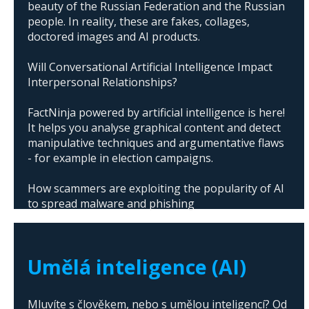
beauty of the Russian Federation and the Russian
people. In reality, these are fakes, collages,
doctored images and AI products.
Will Conversational Artificial Intelligence Impact
Interpersonal Relationships?
FactNinja powered by artificial intelligence is here!
It helps you analyse graphical content and detect
manipulative techniques and argumentative flaws
- for example in election campaigns.
How scammers are exploiting the popularity of AI
to spread malware and phishing
The abuse of artificial intelligence in Donald
Trump's campaign
Umělá inteligence (AI)
Mluvíte s člověkem, nebo s umělou inteligencí? Od