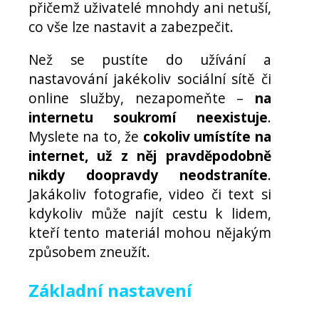
přičemž uživatelé mnohdy ani netuší,
co vše lze nastavit a zabezpečit.
Než se pustíte do užívání a
nastavování jakékoliv sociální sítě či
online služby, nezapomeňte –
na
internetu soukromí neexistuje
.
Myslete na to, že
cokoliv umístíte na
internet, už z něj pravděpodobně
nikdy doopravdy neodstraníte
.
Jakákoliv fotografie, video či text si
kdykoliv může najít cestu k lidem,
kteří tento materiál mohou nějakým
způsobem zneužít.
Základní nastavení