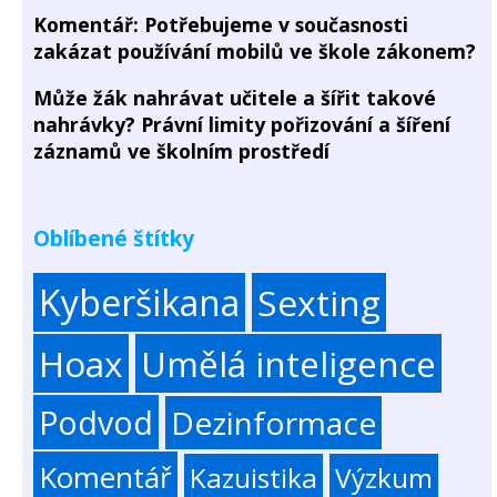
Komentář: Potřebujeme v současnosti
zakázat používání mobilů ve škole zákonem?
Může žák nahrávat učitele a šířit takové
nahrávky? Právní limity pořizování a šíření
záznamů ve školním prostředí
Oblíbené štítky
Kyberšikana
Sexting
Hoax
Umělá inteligence
Podvod
Dezinformace
Komentář
Kazuistika
Výzkum