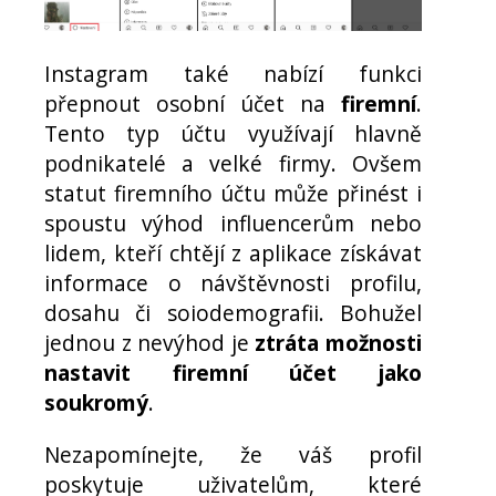
Instagram také nabízí funkci
přepnout osobní účet na
firemní
.
Tento typ účtu využívají hlavně
podnikatelé a velké firmy. Ovšem
statut firemního účtu může přinést i
spoustu výhod influencerům nebo
lidem, kteří chtějí z aplikace získávat
informace o návštěvnosti profilu,
dosahu či soiodemografii. Bohužel
jednou z nevýhod je
ztráta možnosti
nastavit firemní účet jako
soukromý
.
Nezapomínejte, že váš profil
poskytuje uživatelům, které