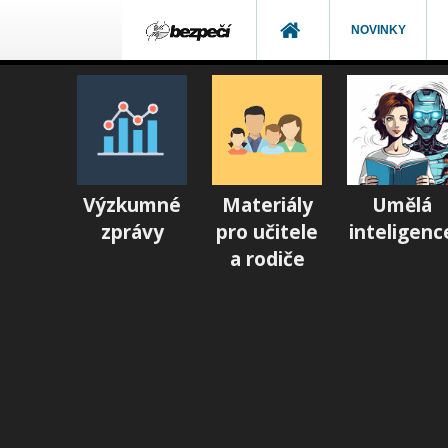
NOVINKY
Výzkumné
Materiály
Umělá
zprávy
pro učitele
inteligenc
a rodiče