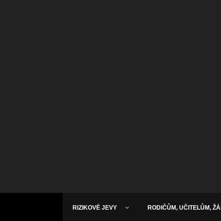
RIZIKOVÉ JEVY
RODIČŮM, UČITELŮM, Ž