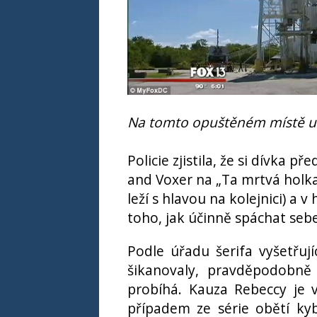
Na tomto opuštěném místě uk
Policie zjistila, že si dívka 
and Voxer na „Ta mrtvá holka.“
leží s hlavou na kolejnici) a 
toho, jak účinně spáchat seb
Podle úřadu šerifa vyšetřuj
šikanovaly, pravděpodobně 
probíhá. Kauza Rebeccy je 
případem ze série obětí ky