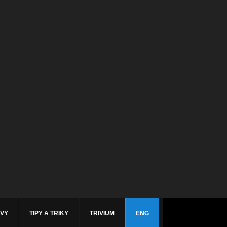
ÁVY
TIPY A TRIKY
TRIVIUM
ENG