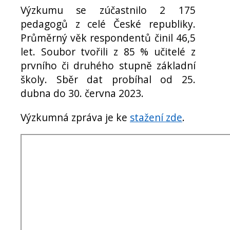
Výzkumu se zúčastnilo 2 175
pedagogů z celé České republiky.
Průměrný věk respondentů činil 46,5
let. Soubor tvořili z 85 % učitelé z
prvního či druhého stupně základní
školy. Sběr dat probíhal od 25.
dubna do 30. června 2023.
Výzkumná zpráva je ke
stažení zde
.