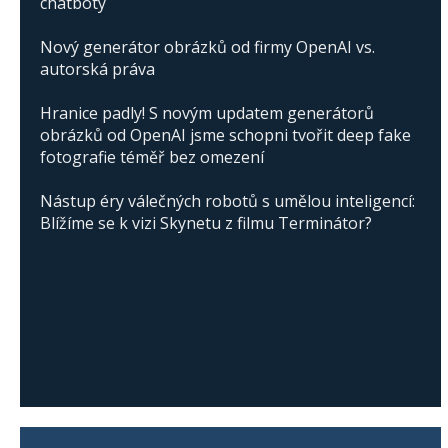
chatboty
Nový generátor obrázků od firmy OpenAI vs.
autorská práva
Hranice padly! S novým updatem generátorů
obrázků od OpenAI jsme schopni tvořit deep fake
fotografie téměř bez omezení
Nástup éry válečných robotů s umělou inteligencí:
Blížíme se k vizi Skynetu z filmu Terminátor?