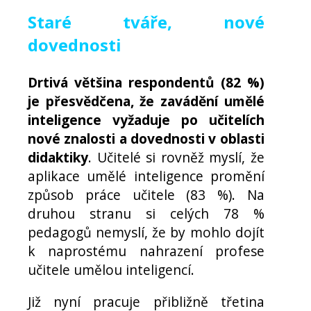
Staré tváře, nové
dovednosti
Drtivá většina respondentů (82 %)
je přesvědčena, že zavádění umělé
inteligence vyžaduje po učitelích
nové znalosti a dovednosti v oblasti
didaktiky
. Učitelé si rovněž myslí, že
aplikace umělé inteligence promění
způsob práce učitele (83 %). Na
druhou stranu si celých 78 %
pedagogů nemyslí, že by mohlo dojít
k naprostému nahrazení profese
učitele umělou inteligencí.
Již nyní pracuje přibližně třetina