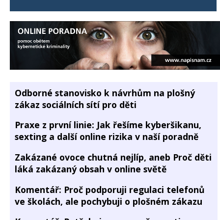
Odborné stanovisko k návrhům na plošný
zákaz sociálních sítí pro děti
Praxe z první linie: Jak řešíme kyberšikanu,
sexting a další online rizika v naší poradně
Zakázané ovoce chutná nejlíp, aneb Proč děti
láká zakázaný obsah v online světě
Komentář: Proč podporuji regulaci telefonů
ve školách, ale pochybuji o plošném zákazu