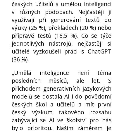
českých učitelů s umělou inteligencí
v různých podobách. Nejčastěji ji
využívají při generování textů do
výuky (25 %), překladech (20 %) nebo
přípravě testů (16,5 %). Co se týče
jednotlivých nástrojů, nejčastěji si
učitelé vyzkoušeli práci s ChatGPT
(36 %).
„Umělá inteligence není téma
posledních měsíců, ale let. S
příchodem generativních jazykových
modelů se dostala AI i do povědomí
českých škol a učitelů a mít první
český výzkum takového rozsahu
zabývající se AI ve školství pro nás
bylo prioritou. Naším záměrem je