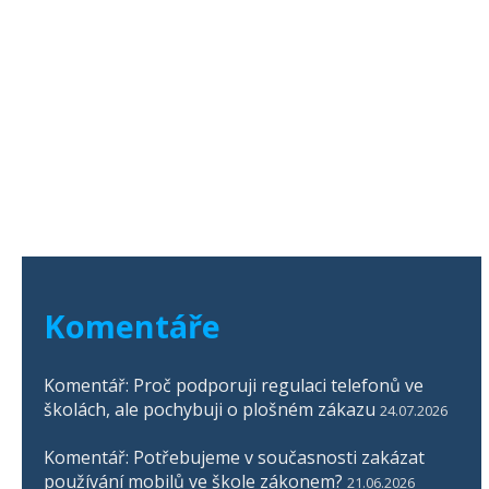
Komentáře
Komentář: Proč podporuji regulaci telefonů ve
školách, ale pochybuji o plošném zákazu
24.07.2026
Komentář: Potřebujeme v současnosti zakázat
používání mobilů ve škole zákonem?
21.06.2026