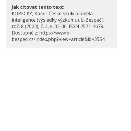
Jak citovat tento text:
KOPECKÝ, Kamil. České školy a umělá
inteligence (výsledky výzkumu). E-Bezpečí,
roč. 8 (2023), č. 2, s. 33-36. ISSN 2571-1679.
Dostupné z: https://www.e-
bezpeci.cz/index.php?view=article&id=3554