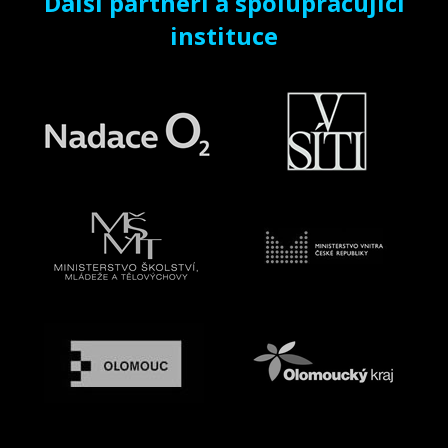
Další partneři a spolupracující
instituce