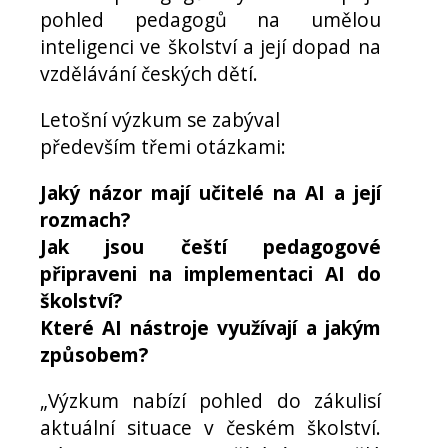
pohled pedagogů na umělou
inteligenci ve školství a její dopad na
vzdělávání českých dětí.
Letošní výzkum se zabýval
především třemi otázkami:
Jaký názor mají učitelé na AI a její
rozmach?
Jak jsou čeští pedagogové
připraveni na implementaci AI do
školství?
Které AI nástroje využívají a jakým
způsobem?
„Výzkum nabízí pohled do zákulisí
aktuální situace v českém školství.