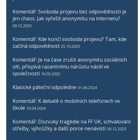
Komentář: Svoboda projevu bez odpovědnosti je
jen chaos. Jak vyřešit anonymitu na internetu?
09.12.2025
Komentář: Kde končí svoboda projevu? Tam, kde
začíná odpovědnost
25.10.2025
Komentář: Je na čase zrušit anonymitu sociálních
sítí, přispívá razantnímu nárůstu násilí ve
společnosti
16.03.2025
Klasické páteční odpoledne
01.06.2024
Komentář: K debatě o mobilních telefonech ve
škole
10.04.2024
Komentář: Dozvuky tragédie na FF UK, schvalování
střelby, výhrůžky a další porce nenávisti
30.12.2023