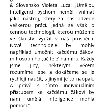
& Slovensko Violeta Luca: „Umělou
inteligenci bychom neměli vnímat
jako nástroj, který za nás odvede
veškerou práci. Jedná se však o
cennou technologii, kterou můžeme
ve školství využít v náš prospěch.
Nové technologie by mohly
například umožnit každému žákovi
mít osobního ‚učitele‘ na míru. Každý
jsme jiný, některým věcem
rozumíme lépe a dokážeme se je
rychleji naučit, s jinými je to naopak.
A právě s tímto individuálním
přístupem ke každému žákovi by
nám umělá inteligence mohla
pomoci.“