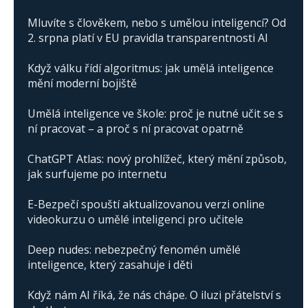
Mluvíte s člověkem, nebo s umělou inteligencí? Od
2. srpna platí v EU pravidla transparentnosti AI
Když válku řídí algoritmus: jak umělá inteligence
mění moderní bojiště
Umělá inteligence ve škole: proč je nutné učit se s
ní pracovat – a proč s ní pracovat opatrně
ChatGPT Atlas: nový prohlížeč, který mění způsob,
jak surfujeme po internetu
E-Bezpečí spouští aktualizovanou verzi online
videokurzu o umělé inteligenci pro učitele
Deep nudes: nebezpečný fenomén umělé
inteligence, který zasahuje i děti
Když nám AI říká, že nás chápe. O iluzi přátelství s