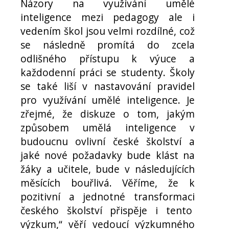
Názory na využívání umělé
inteligence mezi pedagogy ale i
vedením škol jsou velmi rozdílné, což
se následně promítá do zcela
odlišného přístupu k výuce a
každodenní práci se studenty. Školy
se také liší v nastavování pravidel
pro využívání umělé inteligence. Je
zřejmé, že diskuze o tom, jakým
způsobem umělá inteligence v
budoucnu ovlivní české školství a
jaké nové požadavky bude klást na
žáky a učitele, bude v následujících
měsících bouřlivá. Věříme, že k
pozitivní a jednotné transformaci
českého školství přispěje i tento
výzkum,“ věří vedoucí výzkumného