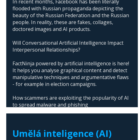
In recent months, Facebook has been literally
flooded with Russian propaganda depicting the
beauty of the Russian Federation and the Russian
people. In reality, these are fakes, collages,
doctored images and AI products.
Will Conversational Artificial Intelligence Impact
Interpersonal Relationships?
FactNinja powered by artificial intelligence is here!
It helps you analyse graphical content and detect
manipulative techniques and argumentative flaws
- for example in election campaigns.
How scammers are exploiting the popularity of AI
to spread malware and phishing
The abuse of artificial intelligence in Donald
Trump's campaign
Umělá inteligence (AI)