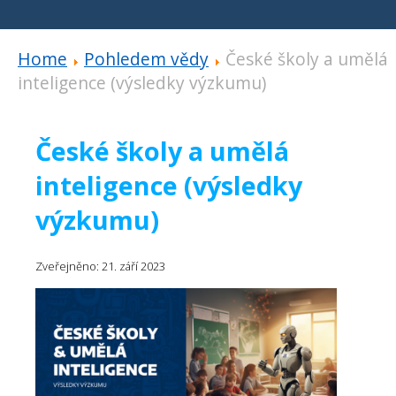
Home
Pohledem vědy
České školy a umělá
inteligence (výsledky výzkumu)
České školy a umělá
inteligence (výsledky
výzkumu)
Zveřejněno: 21. září 2023