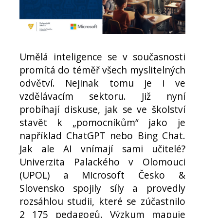
Umělá inteligence se v současnosti
promítá do téměř všech myslitelných
odvětví. Nejinak tomu je i ve
vzdělávacím sektoru. Již nyní
probíhají diskuse, jak se ve školství
stavět k „pomocníkům“ jako je
například ChatGPT nebo Bing Chat.
Jak ale AI vnímají sami učitelé?
Univerzita Palackého v Olomouci
(UPOL) a Microsoft Česko &
Slovensko spojily síly a provedly
rozsáhlou studii, které se zúčastnilo
2 175 pedagogů. Výzkum mapuje