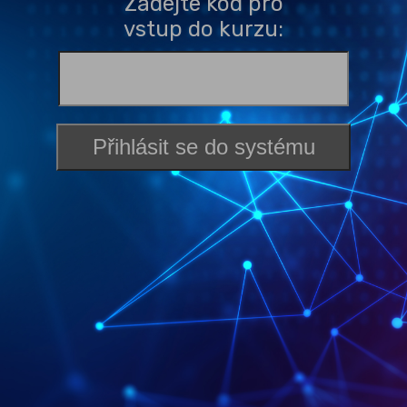
Zadejte kód pro
vstup do kurzu: