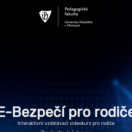
E-Bezpečí pro rodič
Interaktivní vzdělávací videokurz pro rodiče