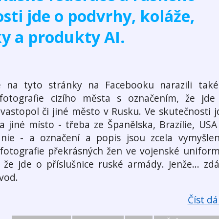
sti jde o podvrhy, koláže,
y a produkty AI.
 na tyto stránky na Facebooku narazili také
fotografie cizího města s označením, že jde
vastopol či jiné město v Rusku. Ve skutečnosti j
a jiné místo - třeba ze Španělska, Brazílie, USA 
ánie - a označení a popis jsou zcela vymyšlen
 fotografie překrásných žen ve vojenské uniform
 že jde o příslušnice ruské armády. Jenže... zdá
vod.
Číst dál