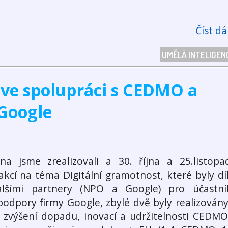
Číst dál
UMĚLÁ INTELIGEN
 ve spolupráci s CEDMO a
Google
na jsme zrealizovali a 30. října a 25.listopa
akcí na téma Digitální gramotnost, které byly dí
lšími partnery (NPO a Google) pro účastní
podpory firmy Google, zbylé dvě byly realizovány
 zvýšení dopadu, inovací a udržitelnosti CEDMO