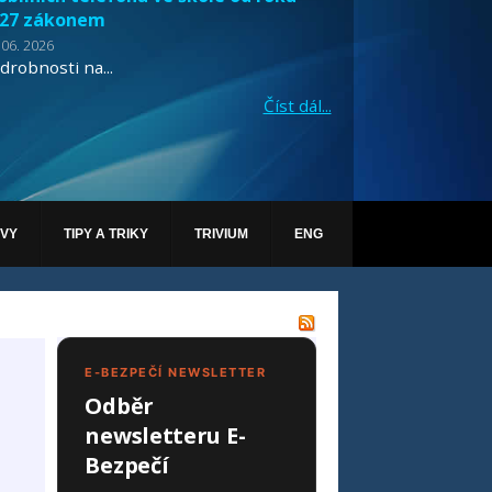
27 zákonem
 06. 2026
drobnosti na...
Číst dál...
ÁVY
TIPY A TRIKY
TRIVIUM
ENG
E-BEZPEČÍ NEWSLETTER
Odběr
newsletteru E-
Bezpečí