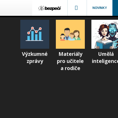
NOVINKY
Výzkumné
Materiály
Umělá
zprávy
pro učitele
inteligenc
a rodiče