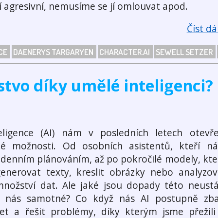
ní agresivní, nemusíme se jí omlouvat apod.
Číst dál
NCE
DAENERYS TARGARYEN
CHARACTER.AI
SEWELL SETZER
stvo díky umělé inteligenci?
ligence (AI) nám v posledních letech otevře
né možnosti. Od osobních asistentů, kteří n
 denním plánováním, až po pokročilé modely, kte
enerovat texty, kreslit obrázky nebo analyzov
nožství dat. Ale jaké jsou dopady této neustá
 nás samotné? Co když nás AI postupně zba
et a řešit problémy, díky kterým jsme přežili