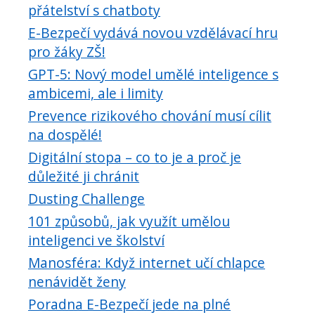
přátelství s chatboty
E-Bezpečí vydává novou vzdělávací hru
pro žáky ZŠ!
GPT-5: Nový model umělé inteligence s
ambicemi, ale i limity
Prevence rizikového chování musí cílit
na dospělé!
Digitální stopa – co to je a proč je
důležité ji chránit
Dusting Challenge
101 způsobů, jak využít umělou
inteligenci ve školství
Manosféra: Když internet učí chlapce
nenávidět ženy
Poradna E-Bezpečí jede na plné