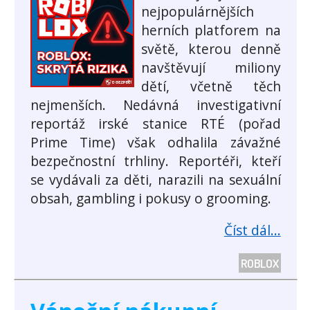
nejpopulárnějších
herních platforem na
světě, kterou denně
navštěvují miliony
dětí, včetně těch
nejmenších. Nedávná investigativní
reportáž irské stanice RTÉ (pořad
Prime Time) však odhalila závažné
bezpečnostní trhliny. Reportéři, kteří
se vydávali za děti, narazili na sexuální
obsah, gambling i pokusy o grooming.
Číst dál...
ROBLOX