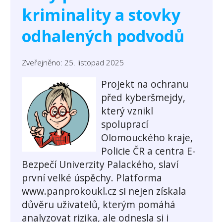
kriminality a stovky
odhalených podvodů
Zveřejněno: 25. listopad 2025
Projekt na ochranu
před kyberšmejdy,
který vznikl
spoluprací
Olomouckého kraje,
Policie ČR a centra E-
Bezpečí Univerzity Palackého, slaví
první velké úspěchy. Platforma
www.panprokoukl.cz
si nejen získala
důvěru uživatelů, kterým pomáhá
analyzovat rizika, ale odnesla si i