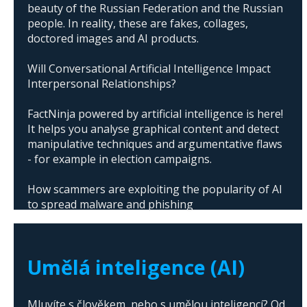
beauty of the Russian Federation and the Russian
people. In reality, these are fakes, collages,
doctored images and AI products.
Will Conversational Artificial Intelligence Impact
Interpersonal Relationships?
FactNinja powered by artificial intelligence is here!
It helps you analyse graphical content and detect
manipulative techniques and argumentative flaws
- for example in election campaigns.
How scammers are exploiting the popularity of AI
to spread malware and phishing
The abuse of artificial intelligence in Donald
Trump's campaign
Umělá inteligence (AI)
Mluvíte s člověkem, nebo s umělou inteligencí? Od