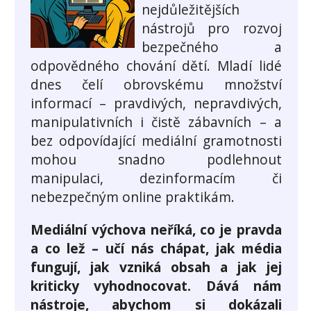
nejdůležitějších
nástrojů pro rozvoj
bezpečného a
odpovědného chování dětí. Mladí lidé
dnes čelí obrovskému množství
informací – pravdivých, nepravdivých,
manipulativních i čistě zábavních – a
bez odpovídající mediální gramotnosti
mohou snadno podlehnout
manipulaci, dezinformacím či
nebezpečným online praktikám.
Mediální výchova neříká, co je pravda
a co lež – učí nás chápat, jak média
fungují, jak vzniká obsah a jak jej
kriticky vyhodnocovat. Dává nám
nástroje, abychom si dokázali