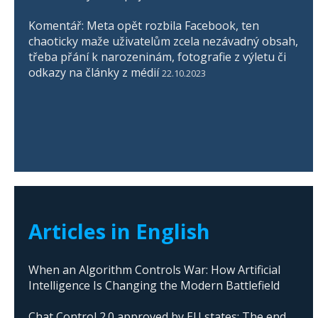
Komentář: Meta opět rozbila Facebook, ten
chaoticky maže uživatelům zcela nezávadný obsah,
třeba přání k narozeninám, fotografie z výletu či
odkazy na články z médií
22.10.2023
Articles in English
When an Algorithm Controls War: How Artificial
Intelligence Is Changing the Modern Battlefield
Chat Control 2.0 approved by EU states: The end