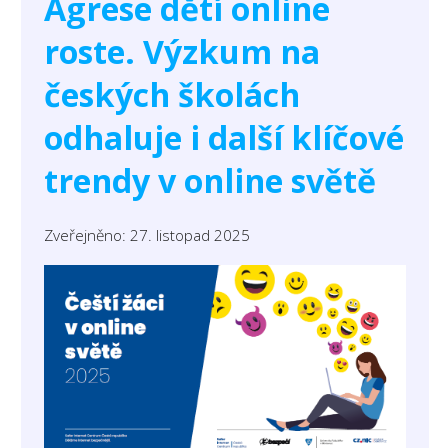
Agrese dětí online
roste. Výzkum na
českých školách
odhaluje i další klíčové
trendy v online světě
Zveřejněno: 27. listopad 2025