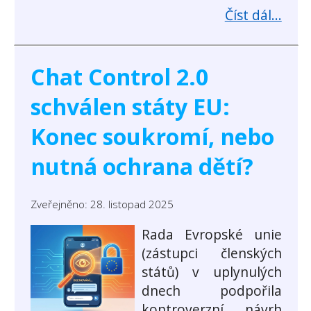
Číst dál...
Chat Control 2.0
schválen státy EU:
Konec soukromí, nebo
nutná ochrana dětí?
Zveřejněno: 28. listopad 2025
Rada Evropské unie
(zástupci členských
států) v uplynulých
dnech podpořila
kontroverzní návrh