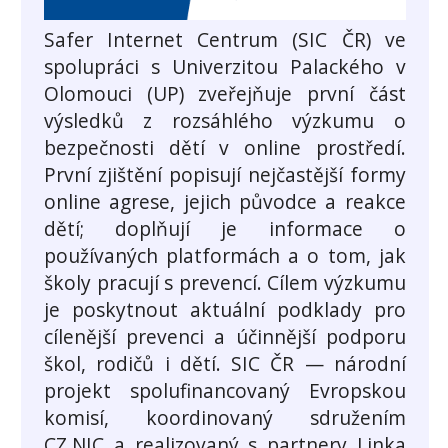
Safer Internet Centrum (SIC ČR) ve
spolupráci s Univerzitou Palackého v
Olomouci (UP) zveřejňuje první část
výsledků z rozsáhlého výzkumu o
bezpečnosti dětí v online prostředí.
První zjištění popisují nejčastější formy
online agrese, jejich původce a reakce
dětí; doplňují je informace o
používaných platformách a o tom, jak
školy pracují s prevencí. Cílem výzkumu
je poskytnout aktuální podklady pro
cílenější prevenci a účinnější podporu
škol, rodičů i dětí. SIC ČR — národní
projekt spolufinancovaný Evropskou
komisí, koordinovaný sdružením
CZ.NIC a realizovaný s partnery Linka