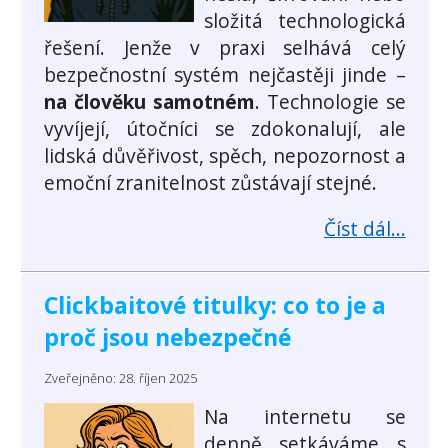
složitá technologická
řešení. Jenže v praxi selhává celý
bezpečnostní systém nejčastěji jinde –
na člověku samotném
. Technologie se
vyvíjejí, útočníci se zdokonalují, ale
lidská důvěřivost, spěch, nepozornost a
emoční zranitelnost zůstávají stejné.
Číst dál...
Clickbaitové titulky: co to je a
proč jsou nebezpečné
Zveřejněno: 28. říjen 2025
Na internetu se
denně setkáváme s