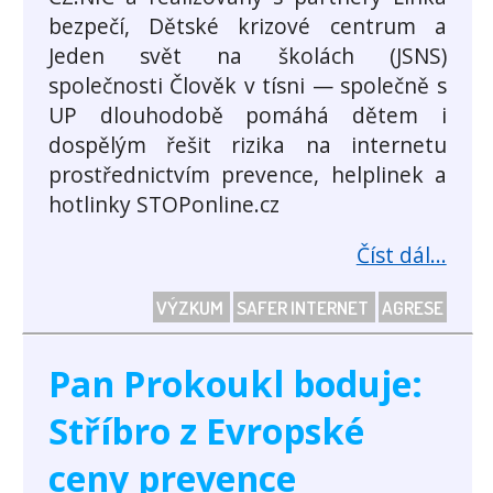
bezpečí, Dětské krizové centrum a
Jeden svět na školách (JSNS)
společnosti Člověk v tísni — společně s
UP dlouhodobě pomáhá dětem i
dospělým řešit rizika na internetu
prostřednictvím prevence, helplinek a
hotlinky STOPonline.cz
Číst dál...
VÝZKUM
SAFER INTERNET
AGRESE
Pan Prokoukl boduje:
Stříbro z Evropské
ceny prevence