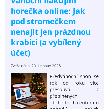
Vánoční nákupní
horečka online: Jak
pod stromečkem
nenajít jen prázdnou
krabici (a vybílený
účet)
Zveřejněno: 29. listopad 2025
Předvánoční shon se
rok od roku více
přesouvá z
přeplněných
obchodních center do