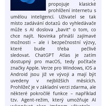
propojuje klasické
prohlížení internetu s
umělou inteligencí. Uživatel se tak
místo zadávání dotazů do vyhledávače
může s AI doslova „bavit“ o tom, co
chce najít. Novinka přináší zajímavé
možnosti – ale i bezpečnostní výzvy,
které bude třeba pečlivě
sledovat. ChatGPT Atlas je zatím
dostupný pro macOS, tedy počítače
značky Apple. Verze pro Windows, iOS a
Android jsou již ve vývoji a mají být
uvedeny v nejbližších měsících.
Prohlížeč je v základní verzi zdarma, ale
některé pokročilé funkce – například
tzv. Agent-režim, který umožňuje AI