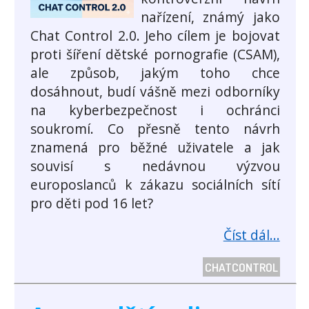
nařízení, známý jako
Chat Control 2.0. Jeho cílem je bojovat
proti šíření dětské pornografie (CSAM),
ale způsob, jakým toho chce
dosáhnout, budí vášně mezi odborníky
na kyberbezpečnost i ochránci
soukromí. Co přesně tento návrh
znamená pro běžné uživatele a jak
souvisí s nedávnou výzvou
europoslanců k zákazu sociálních sítí
pro děti pod 16 let?
Číst dál...
CHATCONTROL