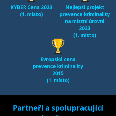
KYBER Cena 2023
Nejlepší projekt
(1. místo)
prevence kriminality
na místní úrovni
2023
(1. místo)
Evropská cena
prevence kriminality
2015
(1. místo)
Partneři a spolupracující