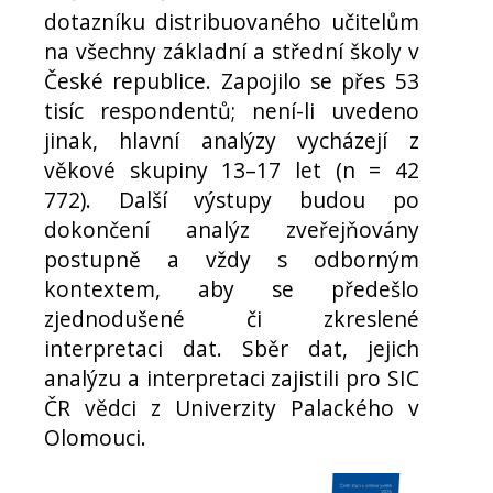
dotazníku distribuovaného učitelům
na všechny základní a střední školy v
České republice. Zapojilo se přes 53
tisíc respondentů; není-li uvedeno
jinak, hlavní analýzy vycházejí z
věkové skupiny 13–17 let (n = 42
772). Další výstupy budou po
dokončení analýz zveřejňovány
postupně a vždy s odborným
kontextem, aby se předešlo
zjednodušené či zkreslené
interpretaci dat. Sběr dat, jejich
analýzu a interpretaci zajistili pro SIC
ČR vědci z Univerzity Palackého v
Olomouci.