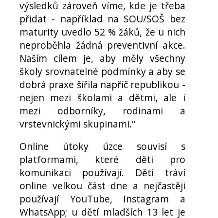
výsledků zároveň víme, kde je třeba
přidat - například na SOU/SOŠ bez
maturity uvedlo 52 % žáků, že u nich
neproběhla žádná preventivní akce.
Naším cílem je, aby měly všechny
školy srovnatelné podmínky a aby se
dobrá praxe šířila napříč republikou -
nejen mezi školami a dětmi, ale i
mezi odborníky, rodinami a
vrstevnickými skupinami.“
Online útoky úzce souvisí s
platformami, které děti pro
komunikaci používají. Děti tráví
online velkou část dne a nejčastěji
používají YouTube, Instagram a
WhatsApp; u dětí mladších 13 let je