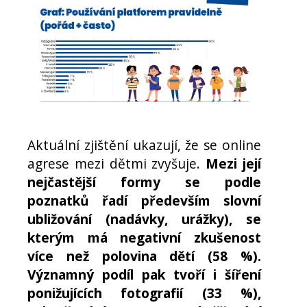
Aktuální zjištění ukazují, že se online
agrese mezi dětmi zvyšuje.
Mezi její
nejčastější formy se podle
poznatků řadí především slovní
ubližování (nadávky, urážky), se
kterým má negativní zkušenost
více než polovina dětí (58 %).
Významný podíl pak tvoří i šíření
ponižujících fotografií (33 %),