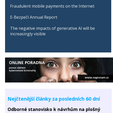
Fraudulent mobile payments on the Internet
E-Bezpečí Annual Report
The negative impacts of generative AI will be
increasingly visible
Nejčtenější články za posledních 60 dní
Odborné stanovisko k návrhům na plošný