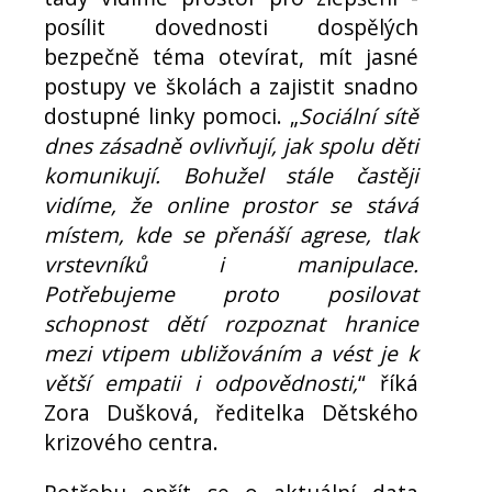
posílit dovednosti dospělých
bezpečně téma otevírat, mít jasné
postupy ve školách a zajistit snadno
dostupné linky pomoci. „
Sociální sítě
dnes zásadně ovlivňují, jak spolu děti
komunikují. Bohužel stále častěji
vidíme, že online prostor se stává
místem, kde se přenáší agrese, tlak
vrstevníků i manipulace.
Potřebujeme proto posilovat
schopnost dětí rozpoznat hranice
mezi vtipem ubližováním a vést je k
větší empatii i odpovědnosti,
“ říká
Zora Dušková, ředitelka Dětského
krizového centra.