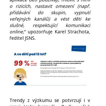
o rizicích, nastavit omezení (např.
přidávání do skupin, vypnutí
veřejných kanálů) a vést děti ke
slušné, respektující komunikaci
online,
“ upozorňuje Karel Strachota,
ředitel JSNS.
Trendy z výzkumu se potvrzují i v