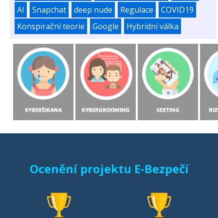
AI
Snapchat
deep nude
Regulace
COVID19
Konspirační teorie
Google
Hybridní válka
Ocenění projektu E-Bezpečí