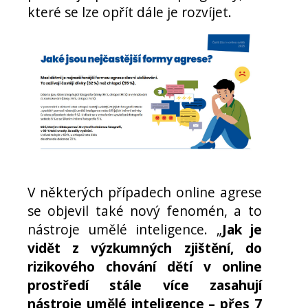
které se lze opřít dále je rozvíjet.
V některých případech online agrese
se objevil také nový fenomén, a to
nástroje umělé inteligence. „
Jak je
vidět z výzkumných zjištění, do
rizikového chování dětí v online
prostředí stále více zasahují
nástroje umělé inteligence – přes 7