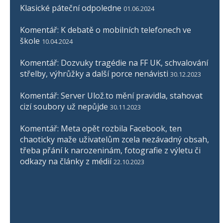
Klasické páteční odpoledne
01.06.2024
Komentář: K debatě o mobilních telefonech ve
škole
10.04.2024
Komentář: Dozvuky tragédie na FF UK, schvalování
střelby, výhrůžky a další porce nenávisti
30.12.2023
Komentář: Server Ulož.to mění pravidla, stahovat
cizí soubory už nepůjde
30.11.2023
Komentář: Meta opět rozbila Facebook, ten
chaoticky maže uživatelům zcela nezávadný obsah,
třeba přání k narozeninám, fotografie z výletu či
odkazy na články z médií
22.10.2023