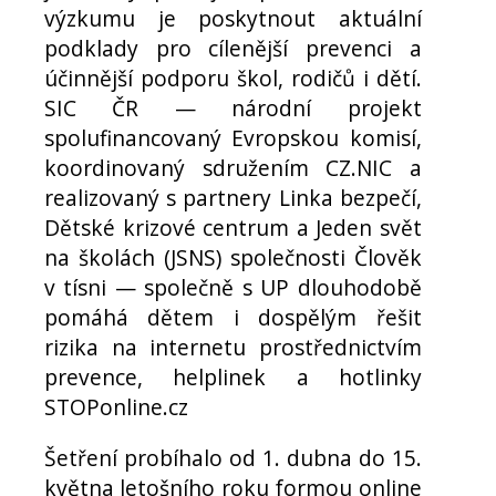
výzkumu je poskytnout aktuální
podklady pro cílenější prevenci a
účinnější podporu škol, rodičů i dětí.
SIC ČR — národní projekt
spolufinancovaný Evropskou komisí,
koordinovaný sdružením CZ.NIC a
realizovaný s partnery Linka bezpečí,
Dětské krizové centrum a Jeden svět
na školách (JSNS) společnosti Člověk
v tísni — společně s UP dlouhodobě
pomáhá dětem i dospělým řešit
rizika na internetu prostřednictvím
prevence, helplinek a hotlinky
STOPonline.cz
Šetření probíhalo od 1. dubna do 15.
května letošního roku formou online