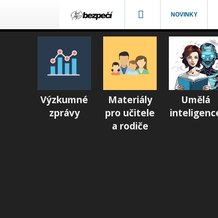
NOVINKY
Výzkumné
Materiály
Umělá
zprávy
pro učitele
inteligenc
a rodiče