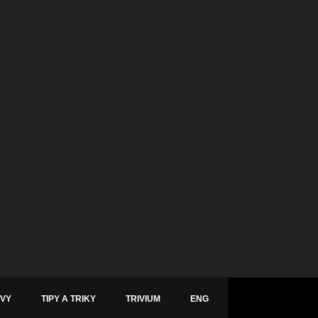
ÁVY
TIPY A TRIKY
TRIVIUM
ENG