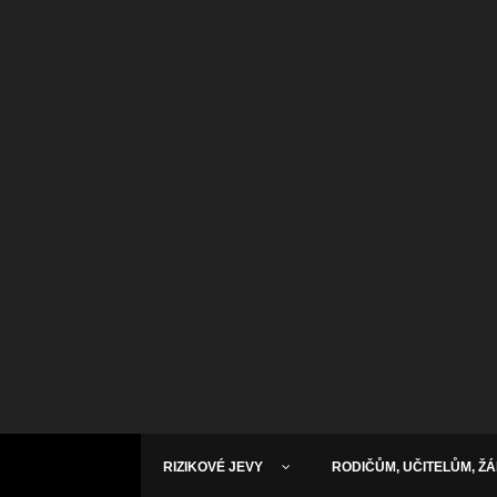
RIZIKOVÉ JEVY
RODIČŮM, UČITELŮM, Ž