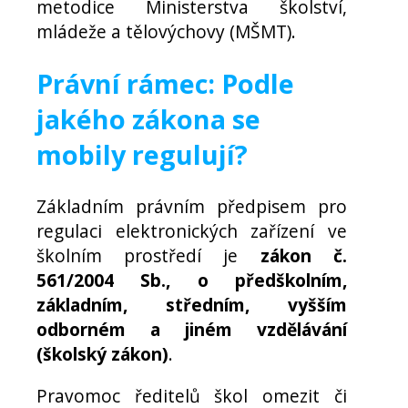
metodice Ministerstva školství,
mládeže a tělovýchovy (MŠMT).
Právní rámec: Podle
jakého zákona se
mobily regulují?
Základním právním předpisem pro
regulaci elektronických zařízení ve
školním prostředí je
zákon č.
561/2004 Sb., o předškolním,
základním, středním, vyšším
odborném a jiném vzdělávání
(školský zákon)
.
Pravomoc ředitelů škol omezit či