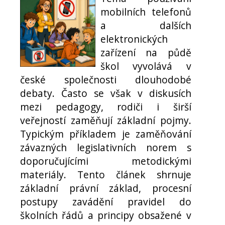
mobilních telefonů
a dalších
elektronických
zařízení na půdě
škol vyvolává v
české společnosti dlouhodobé
debaty. Často se však v diskusích
mezi pedagogy, rodiči i širší
veřejností zaměňují základní pojmy.
Typickým příkladem je zaměňování
závazných legislativních norem s
doporučujícími metodickými
materiály. Tento článek shrnuje
základní právní základ, procesní
postupy zavádění pravidel do
školních řádů a principy obsažené v