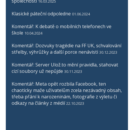
společnosti
16.03.2025
Klasické páteční odpoledne
01.06.2024
Komentář: K debatě o mobilních telefonech ve
škole
10.04.2024
Komentář: Dozvuky tragédie na FF UK, schvalování
střelby, výhrůžky a další porce nenávisti
30.12.2023
Komentář: Server Ulož.to mění pravidla, stahovat
cizí soubory už nepůjde
30.11.2023
Komentář: Meta opět rozbila Facebook, ten
chaoticky maže uživatelům zcela nezávadný obsah,
třeba přání k narozeninám, fotografie z výletu či
odkazy na články z médií
22.10.2023