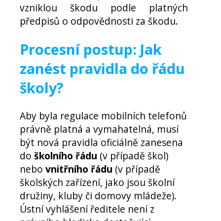
vzniklou škodu podle platných
předpisů o odpovědnosti za škodu.
Procesní postup: Jak
zanést pravidla do řádu
školy?
Aby byla regulace mobilních telefonů
právně platná a vymahatelná, musí
být nová pravidla oficiálně zanesena
do
školního řádu
(v případě škol)
nebo
vnitřního řádu
(v případě
školských zařízení, jako jsou školní
družiny, kluby či domovy mládeže).
Ústní vyhlášení ředitele není z