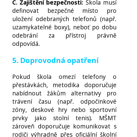
C. Zajištění bezpečnosti:
Škola musí
definovat bezpečné místo pro
uložení odebraných telefonů (např.
uzamykatelné boxy), neboť po dobu
odebrání za přístroj právně
odpovídá.
5. Doprovodná opatření
Pokud škola omezí telefony o
přestávkách, metodika doporučuje
nabídnout žákům alternativy pro
trávení času (např. odpočinkové
zóny, deskové hry nebo sportovní
prvky jako stolní tenis). MŠMT
zároveň doporučuje komunikovat s
rodiči výhradně přes oficiální školní