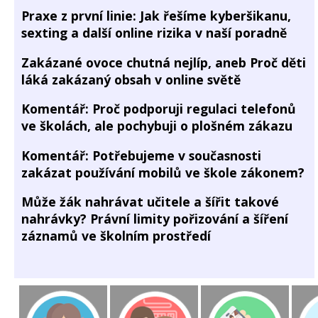
Praxe z první linie: Jak řešíme kyberšikanu,
sexting a další online rizika v naší poradně
Zakázané ovoce chutná nejlíp, aneb Proč děti
láká zakázaný obsah v online světě
Komentář: Proč podporuji regulaci telefonů
ve školách, ale pochybuji o plošném zákazu
Komentář: Potřebujeme v současnosti
zakázat používání mobilů ve škole zákonem?
Může žák nahrávat učitele a šířit takové
nahrávky? Právní limity pořizování a šíření
záznamů ve školním prostředí