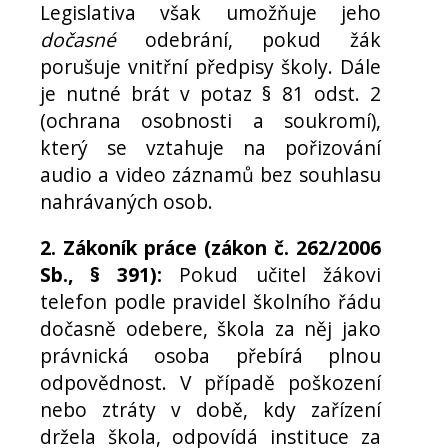
Legislativa však umožňuje jeho
dočasné
odebrání, pokud žák
porušuje vnitřní předpisy školy. Dále
je nutné brát v potaz § 81 odst. 2
(ochrana osobnosti a soukromí),
který se vztahuje na pořizování
audio a video záznamů bez souhlasu
nahrávaných osob.
2. Zákoník práce (zákon č. 262/2006
Sb., § 391):
Pokud učitel žákovi
telefon podle pravidel školního řádu
dočasně odebere, škola za něj jako
právnická osoba přebírá plnou
odpovědnost. V případě poškození
nebo ztráty v době, kdy zařízení
držela škola, odpovídá instituce za