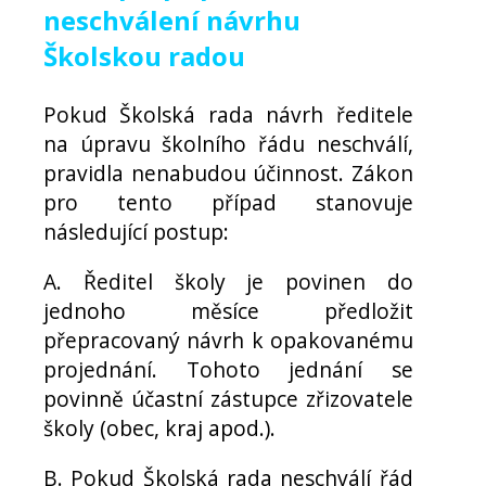
neschválení návrhu
Školskou radou
Pokud Školská rada návrh ředitele
na úpravu školního řádu neschválí,
pravidla nenabudou účinnost. Zákon
pro tento případ stanovuje
následující postup:
A. Ředitel školy je povinen do
jednoho měsíce předložit
přepracovaný návrh k opakovanému
projednání. Tohoto jednání se
povinně účastní zástupce zřizovatele
školy (obec, kraj apod.).
B. Pokud Školská rada neschválí řád