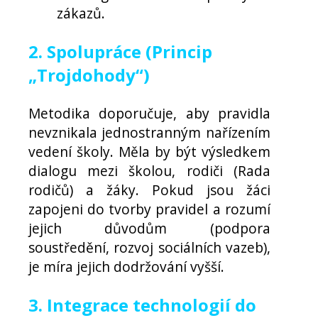
zákazů.
2. Spolupráce (Princip
„Trojdohody“)
Metodika doporučuje, aby pravidla
nevznikala jednostranným nařízením
vedení školy. Měla by být výsledkem
dialogu mezi školou, rodiči (Rada
rodičů) a žáky. Pokud jsou žáci
zapojeni do tvorby pravidel a rozumí
jejich důvodům (podpora
soustředění, rozvoj sociálních vazeb),
je míra jejich dodržování vyšší.
3. Integrace technologií do