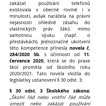
zakázat používání telefonů
existovala v obecné rovině i v
minulosti, avšak narážela na právní
nejasnosti ohledně zásahu do
vlastnických práv žáků mimo
samotnou výuku (např. o
přestávkách). Jednoznačné ukotvení
této kompetence přinesla
novela č.
284/2020 Sb.
s účinností od
11.
července 2020
, která se do praxe
škol promítla od školního roku
2020/2021. Tato novela vložila do
legislativy ustanovení § 30 odst. 3:
§ 30 odst. 3 Školského zákona:
„Školní řád nebo vnitřní řád může
omezit nebo zakázat používání