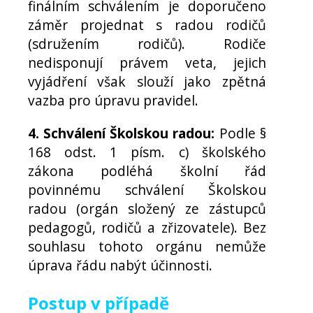
finálním schválením je doporučeno
záměr projednat s radou rodičů
(sdružením rodičů). Rodiče
nedisponují právem veta, jejich
vyjádření však slouží jako zpětná
vazba pro úpravu pravidel.
4. Schválení Školskou radou:
Podle §
168 odst. 1 písm. c) školského
zákona podléhá školní řád
povinnému schválení Školskou
radou (orgán složený ze zástupců
pedagogů, rodičů a zřizovatele). Bez
souhlasu tohoto orgánu nemůže
úprava řádu nabýt účinnosti.
Postup v případě