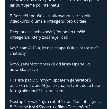
jak surfujeme po internetu
E-Bezpečí spouští aktualizovanou verzi online
videokurzu o umělé inteligenci pro učitele
Deep nudes: nebezpečný fenomén umělé
inteligence, který zasahuje i děti
Když nám AI říká, že nás chápe. O iluzi přátelství s
chatboty
Nový generátor obrázků od firmy OpenAI vs.
autorská práva
Hranice padly! S novým updatem generátorů
obrázků od OpenAI jsme schopni tvořit deep fake
fotografie téměř bez omezení
Nástup éry válečných robotů s umělou inteligencí:
Blížíme se k vizi Skynetu z filmu Terminátor?