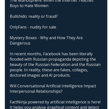
The Manosphere: When the Internet Teaches
Boys to Hate Women
Bullshido: reality or fraud?
OnlyFans - nudity for sale
Mystery Boxes - Why and How They Are
Dangerous
In recent months, Facebook has been literally
flooded with Russian propaganda depicting the
beauty of the Russian Federation and the Russian
people. In reality, these are fakes, collages,
doctored images and AI products.
Will Conversational Artificial Intelligence Impact
Interpersonal Relationships?
FactNinja powered by artificial intelligence is here!
It helps you analyse graphical content and detect