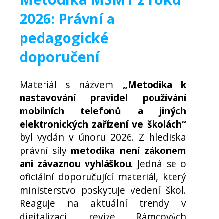
2026: Právní a
pedagogické
doporučení
Materiál s názvem
„Metodika k
nastavování pravidel používání
mobilních telefonů a jiných
elektronických zařízení ve školách“
byl vydán v únoru 2026. Z hlediska
právní síly
metodika není zákonem
ani závaznou vyhláškou
. Jedná se o
oficiální doporučující materiál, který
ministerstvo poskytuje vedení škol.
Reaguje na aktuální trendy v
digitalizaci, revize Rámcových