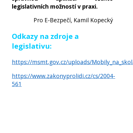
legislativních možností v praxi.
Pro E-Bezpečí, Kamil Kopecký
Odkazy na zdroje a
legislativu:
https://msmt.gov.cz/uploads/Mobily_na_sk
https://www.zakonyprolidi.cz/cs/2004-
561