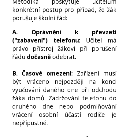
Metodika poskytuje učitelům
konkrétní postup pro případ, že žák
porušuje školní řád:
A. Oprávnění k převzetí
("zabavení") telefonu:
Učitel má
právo přístroj žákovi při porušení
řádu
dočasně
odebrat.
B. Časové omezení:
Zařízení musí
být vráceno nejpozději na konci
vyučování daného dne při odchodu
žáka domů. Zadržování telefonu do
druhého dne nebo podmiňování
vrácení osobní účastí rodiče je
nepřípustné.