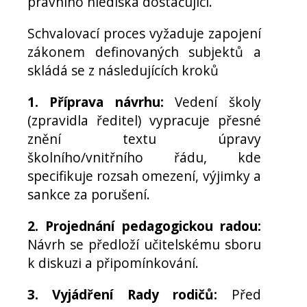
právního hlediska dostačující.
Schvalovací proces vyžaduje zapojení
zákonem definovaných subjektů a
skládá se z následujících kroků
1. Příprava návrhu:
Vedení školy
(zpravidla ředitel) vypracuje přesné
znění textu úpravy
školního/vnitřního řádu, kde
specifikuje rozsah omezení, výjimky a
sankce za porušení.
2. Projednání pedagogickou radou:
Návrh se předloží učitelskému sboru
k diskuzi a připomínkování.
3. Vyjádření Rady rodičů:
Před