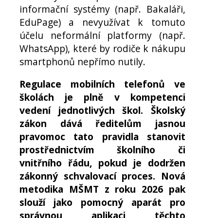
informační systémy (např. Bakaláři,
EduPage) a nevyužívat k tomuto
účelu neformální platformy (např.
WhatsApp), které by rodiče k nákupu
smartphonů nepřímo nutily.
Regulace mobilních telefonů ve
školách je plně v kompetenci
vedení jednotlivých škol. Školský
zákon dává ředitelům jasnou
pravomoc tato pravidla stanovit
prostřednictvím školního či
vnitřního řádu, pokud je dodržen
zákonný schvalovací proces. Nová
metodika MŠMT z roku 2026 pak
slouží jako pomocný aparát pro
správnou aplikaci těchto