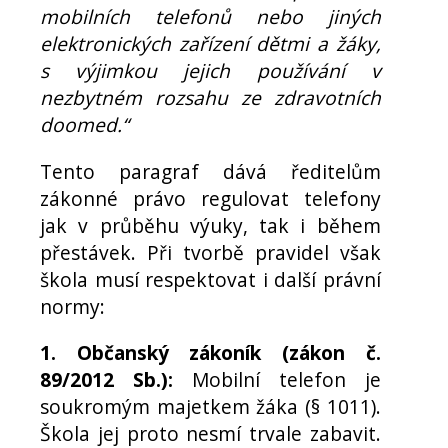
mobilních telefonů nebo jiných
elektronických zařízení dětmi a žáky,
s výjimkou jejich používání v
nezbytném rozsahu ze zdravotních
doomed.“
Tento paragraf dává ředitelům
zákonné právo regulovat telefony
jak v průběhu výuky, tak i během
přestávek. Při tvorbě pravidel však
škola musí respektovat i další právní
normy:
1. Občanský zákoník (zákon č.
89/2012 Sb.):
Mobilní telefon je
soukromým majetkem žáka (§ 1011).
Škola jej proto nesmí trvale zabavit.